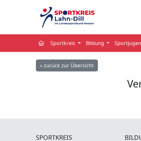
Sportkreis
Bildung
Sportjuge
« zurück zur Übersicht
Ve
SPORTKREIS
BILD