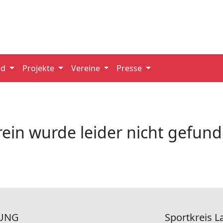
nd
Projekte
Vereine
Presse
rein wurde leider nicht gefund
UNG
Sportkreis La