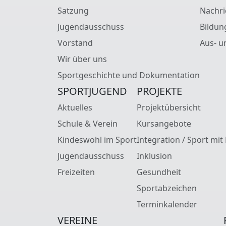
Satzung
Nachri
Jugendausschuss
Bildun
Vorstand
Aus- u
Wir über uns
Sportgeschichte und Dokumentation
SPORTJUGEND
PROJEKTE
Aktuelles
Projektübersicht
Schule & Verein
Kursangebote
Kindeswohl im Sport
Integration / Sport mit
Jugendausschuss
Inklusion
Freizeiten
Gesundheit
Sportabzeichen
Terminkalender
VEREINE