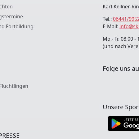
chten
Karl-Kellner-Ri
gstermine
Tel.:
06441/995
nd Fortbildung
E-Mail:
info@sk
Mo.- Fr. 08.00 - 
(und nach Vere
Folge uns au
 Flüchtlingen
Unsere Spor
PRESSE