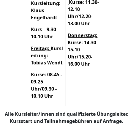
Kurse: 11.30-
Kursleitung:
12.10
Klaus
Uhr/12.20-
Engelhardt
13.00 Uhr
Kurs 9.30 –
Donnerstag:
10.10 Uhr
Kurse: 14.30-
Freitag:
Kursl
15.10
eitung:
Uhr/15.20-
Tobias Wendt
16.00 Uhr
Kurse: 08.45 -
09.25
Uhr/09.30 -
10.10 Uhr
Alle Kursleiter/innen sind qualifizierte Übungsleiter.
Kursstart und Teilnahmegebühren auf Anfrage.