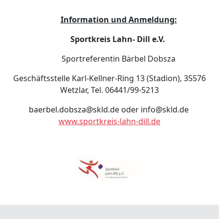
Information und Anmeldung:
Sportkreis Lahn- Dill e.V.
Sportreferentin Bärbel Dobsza
Geschäftsstelle Karl-Kellner-Ring 13 (Stadion), 35576
Wetzlar, Tel. 06441/99-5213
baerbel.dobsza@skld.de oder info@skld.de
www.sportkreis-lahn-dill.de