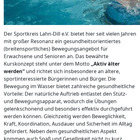
Der Sportkreis Lahn-Dill e.V. bietet hier seit vielen Jahren
mit großer Resonanz ein gesundheitsorientiertes
(breitensportliches) Bewegungsangebot für
Erwachsene und Senioren an. Das bewährte
Kurskonzept steht unter dem Motto
„Aktiv älter
werden“
und richtet sich insbesondere an ältere,
sportinteressierte Bürgerinnen und Bürger. Die
Bewegung im Wasser bietet zahlreiche gesundheitliche
Vorteile: Der natürliche Auftrieb entlastet den Stütz-
und Bewegungsapparat, wodurch die Übungen
gelenkschonend und besonders effektiv durchgeführt
werden können. Gleichzeitig werden Beweglichkeit,
Kraft, Koordination, Ausdauer und Sicherheit im Alltag
gefördert. Neben dem gesundheitlichen Aspekt
kommen auch Spaß und Geselligkeit nicht zu kurz.