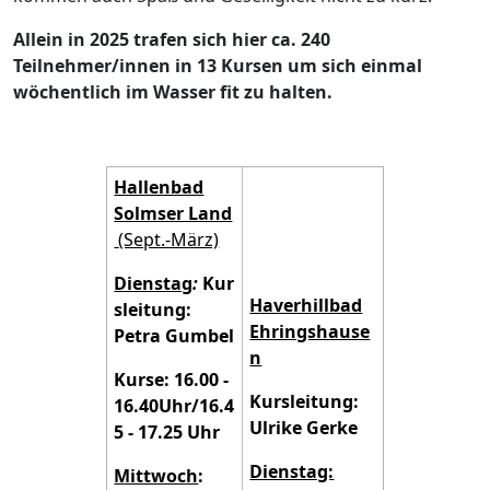
Allein in 2025 trafen sich hier ca. 240
Teilnehmer/innen in 13 Kursen um sich einmal
wöchentlich im Wasser fit zu halten.
Hallenbad
Solmser Land
(Sept.-März)
Dienstag
:
Kur
Haverhillbad
sleitung:
Ehringshause
Petra Gumbel
n
Kurse: 16.00 -
Kursleitung:
16.40Uhr/16.4
Ulrike Gerke
5 - 17.25 Uhr
Dienstag:
Mittwoch
: