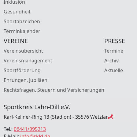
Inklusion
Gesundheit
Sportabzeichen
Terminkalender
VEREINE
PRESSE
Vereinsübersicht
Termine
Vereinsmanagement
Archiv
Sportförderung
Aktuelle
Ehrungen, Jubiläen
Rechtsfragen, Steuern und Versicherungen
Sportkreis Lahn-Dill e.V.
Karl-Kellner-Ring 13 (Stadion) - 35576 Wetzlar
Tel.:
06441/995213
E-Mail:
info@skld.de