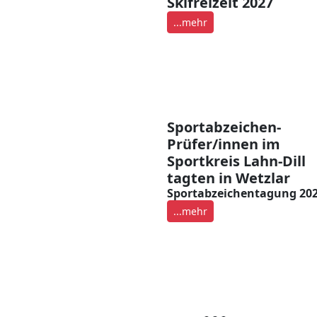
Skifreizeit 2027
...mehr
Sportabzeichen-
Prüfer/innen im
Sportkreis Lahn-Dill
tagten in Wetzlar
Sportabzeichentagung 20
...mehr