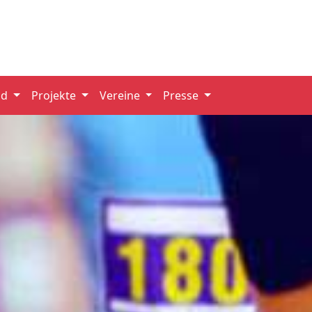
nd
Projekte
Vereine
Presse