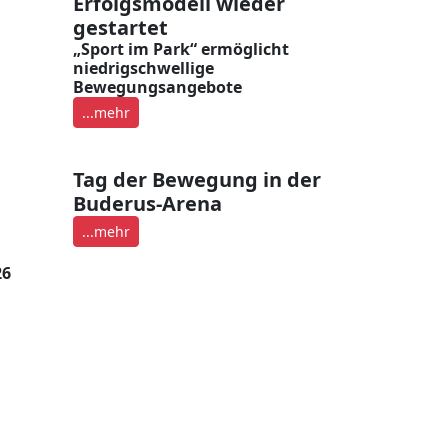
Erfolgsmodell wieder
gestartet
„Sport im Park“ ermöglicht
niedrigschwellige
Bewegungsangebote
...mehr
Tag der Bewegung in der
Buderus-Arena
...mehr
26