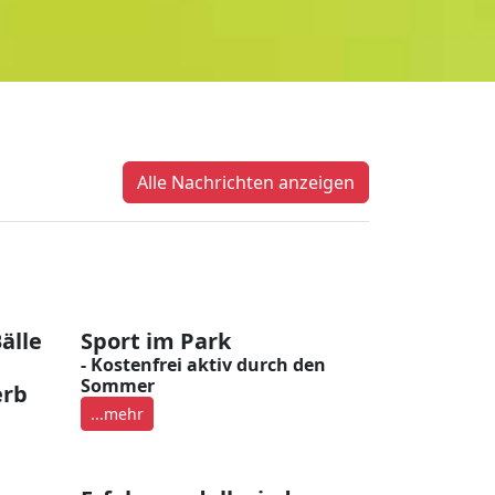
Alle Nachrichten anzeigen
älle
Sport im Park
- Kostenfrei aktiv durch den
Sommer
erb
...mehr