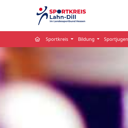
Sportkreis
Bildung
Sportjuge