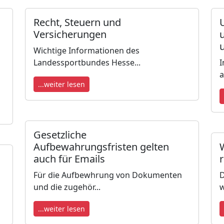
Recht, Steuern und
Versicherungen
Wichtige Informationen des
Landessportbundes Hesse...
I
a
...weiter lesen
Gesetzliche
Aufbewahrungsfristen gelten
auch für Emails
Für die Aufbewhrung von Dokumenten
D
und die zugehör...
w
...weiter lesen