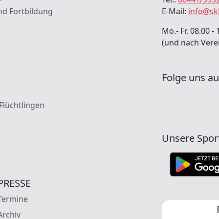
nd Fortbildung
E-Mail:
info@sk
Mo.- Fr. 08.00 - 
(und nach Vere
Folge uns au
 Flüchtlingen
Unsere Spor
PRESSE
Termine
Archiv