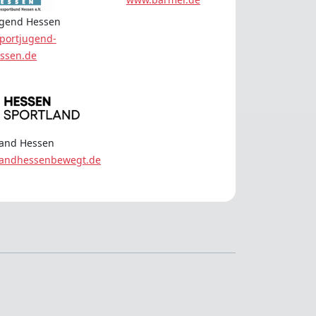
ugend Hessen
portjugend-
ssen.de
land Hessen
landhessenbewegt.de