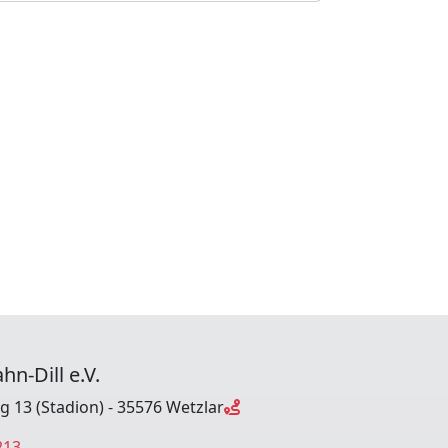
hn-Dill e.V.
ng 13 (Stadion) - 35576 Wetzlar
213