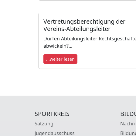
Vertretungsberechtigung der
Vereins-Abteilungsleiter
Dürfen Abteilungsleiter Rechtsgeschäft
abwickeln?...
...weiter lesen
SPORTKREIS
BILD
Satzung
Nachri
Jugendausschuss
Bildun