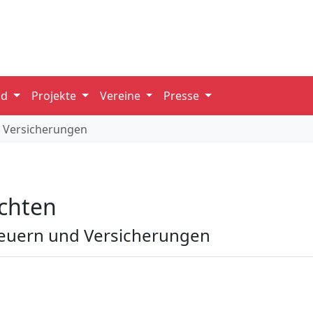
nd
Projekte
Vereine
Presse
d Versicherungen
ichten
teuern und Versicherungen