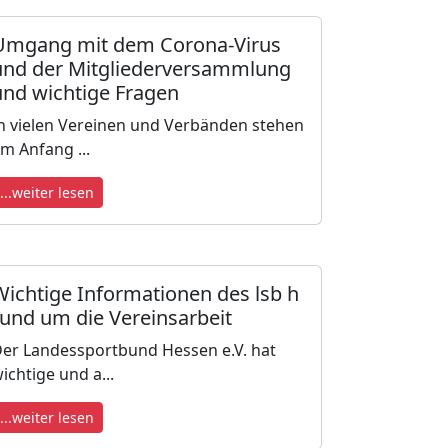
Umgang mit dem Corona-Virus
und der Mitgliederversammlung
und wichtige Fragen
n vielen Vereinen und Verbänden stehen
m Anfang ...
...weiter lesen
Wichtige Informationen des lsb h
rund um die Vereinsarbeit
er Landessportbund Hessen e.V. hat
ichtige und a...
...weiter lesen