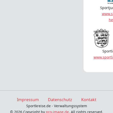
Sportj
www.s
he
Sport
www.sport
Impressum
Datenschutz
Kontakt
Sportkreise.de - Verwaltungssystem
© 2026 Copyright by
pro-image.de
. All rights reserved.