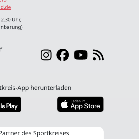
ld.de
12.30 Uhr,
inbarung)
f
tkreis-App herunterladen
Partner des Sportkreises