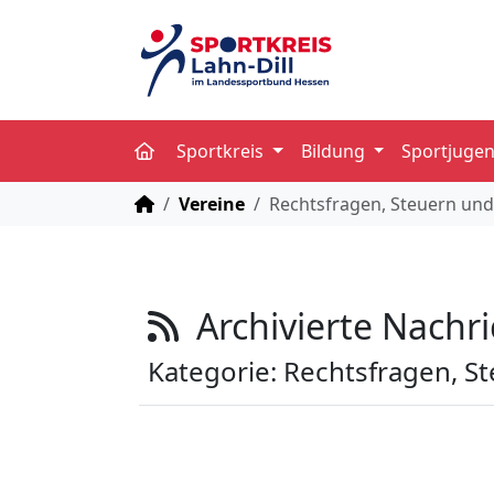
Sportkreis
Bildung
Sportjuge
STARTSEITE
Vereine
Rechtsfragen, Steuern un
Archivierte Nachr
Kategorie: Rechtsfragen, S