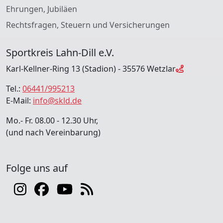
Ehrungen, Jubiläen
Rechtsfragen, Steuern und Versicherungen
Sportkreis Lahn-Dill e.V.
Karl-Kellner-Ring 13 (Stadion) - 35576 Wetzlar
Tel.:
06441/995213
E-Mail:
info@skld.de
Mo.- Fr. 08.00 - 12.30 Uhr,
(und nach Vereinbarung)
Folge uns auf