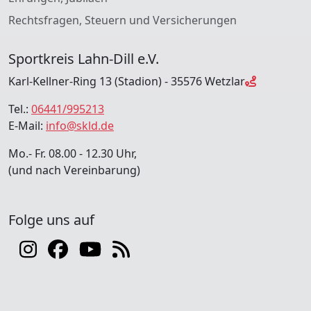
Rechtsfragen, Steuern und Versicherungen
Sportkreis Lahn-Dill e.V.
Karl-Kellner-Ring 13 (Stadion) - 35576 Wetzlar
Tel.:
06441/995213
E-Mail:
info@skld.de
Mo.- Fr. 08.00 - 12.30 Uhr,
(und nach Vereinbarung)
Folge uns auf