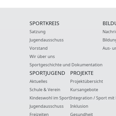
SPORTKREIS
BILD
Satzung
Nachri
Jugendausschuss
Bildun
Vorstand
Aus- u
Wir über uns
Sportgeschichte und Dokumentation
SPORTJUGEND
PROJEKTE
Aktuelles
Projektübersicht
Schule & Verein
Kursangebote
Kindeswohl im Sport
Integration / Sport mit
Jugendausschuss
Inklusion
Freizeiten
Gesundheit