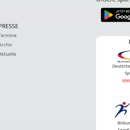
PRESSE
Termine
Archiv
Aktuelle
Deutsche
Sp
www
Bildun
Sport