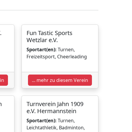
.
Fun Tastic Sports
Wetzlar e.V.
Sportart(en):
Turnen,
Freizeitsport, Cheerleading
in
... mehr zu diesem Verein
n
Turnverein Jahn 1909
e.V. Hermannstein
Sportart(en):
Turnen,
Leichtathletik, Badminton,