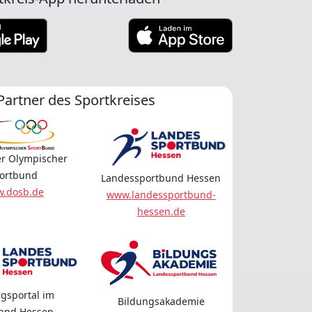
Partner des Sportkreises
r Olympischer
ortbund
Landessportbund Hessen
.dosb.de
www.landessportbund-
hessen.de
gsportal im
Bildungsakademie
land Hessen