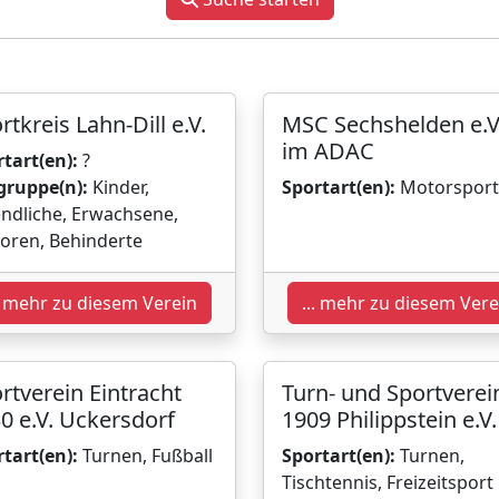
rtkreis Lahn-Dill e.V.
MSC Sechshelden e.V
im ADAC
tart(en):
?
gruppe(n):
Kinder,
Sportart(en):
Motorsport
ndliche, Erwachsene,
oren, Behinderte
.. mehr zu diesem Verein
... mehr zu diesem Vere
rtverein Eintracht
Turn- und Sportverei
0 e.V. Uckersdorf
1909 Philippstein e.V.
tart(en):
Turnen, Fußball
Sportart(en):
Turnen,
Tischtennis, Freizeitsport