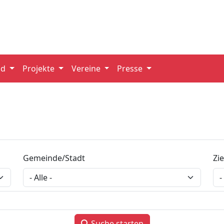
nd
Projekte
Vereine
Presse
Gemeinde/Stadt
Zi
Suche starten