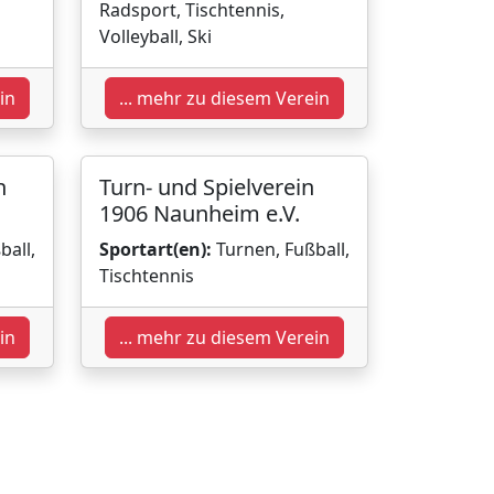
Radsport, Tischtennis,
Volleyball, Ski
in
... mehr zu diesem Verein
n
Turn- und Spielverein
1906 Naunheim e.V.
ball,
Sportart(en):
Turnen, Fußball,
Tischtennis
in
... mehr zu diesem Verein