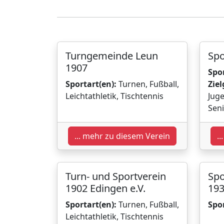
Turngemeinde Leun
Spo
1907
Spor
Sportart(en):
Turnen, Fußball,
Ziel
Leichtathletik, Tischtennis
Juge
Seni
... mehr zu diesem Verein
.
Turn- und Sportverein
Spo
1902 Edingen e.V.
193
Sportart(en):
Turnen, Fußball,
Spor
Leichtathletik, Tischtennis