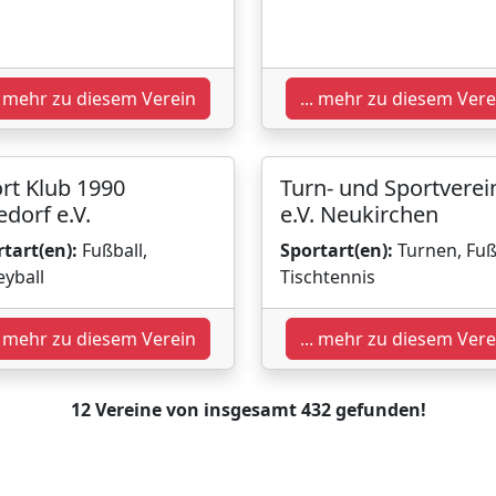
.. mehr zu diesem Verein
... mehr zu diesem Vere
rt Klub 1990
Turn- und Sportverei
edorf e.V.
e.V. Neukirchen
tart(en):
Fußball,
Sportart(en):
Turnen, Fuß
eyball
Tischtennis
.. mehr zu diesem Verein
... mehr zu diesem Vere
12 Vereine von insgesamt 432 gefunden!