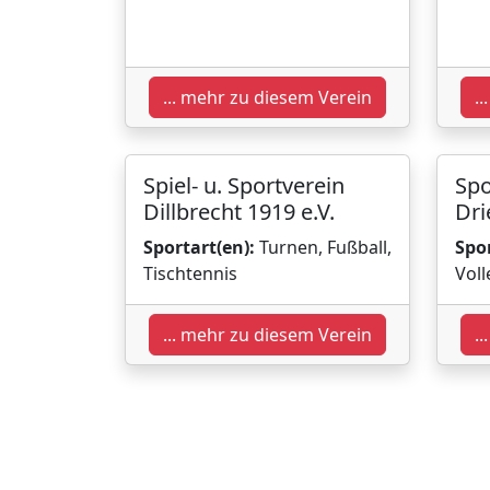
... mehr zu diesem Verein
.
Spiel- u. Sportverein
Spo
Dillbrecht 1919 e.V.
Dri
Sportart(en):
Turnen, Fußball,
Spor
Tischtennis
Voll
... mehr zu diesem Verein
.