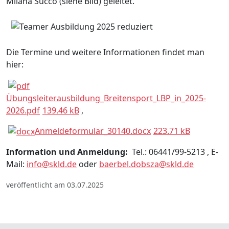
Milana Succo (siehe Bild) geleitet.
Die Termine und weitere Informationen findet man
hier:
Übungsleiterausbildung_Breitensport_LBP_in_2025-
2026.pdf
139.46 kB
,
Anmeldeformular_30140.docx
223.71 kB
Information und Anmeldung:
Tel.: 06441/99-5213 , E-
Mail:
info@skld.de
oder
baerbel.dobsza@skld.de
veröffentlicht am 03.07.2025