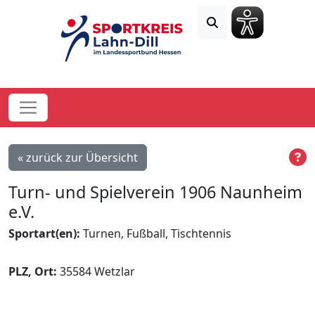
« zurück zur Übersicht
Turn- und Spielverein 1906 Naunheim
e.V.
Sportart(en):
Turnen, Fußball, Tischtennis
PLZ, Ort:
35584 Wetzlar