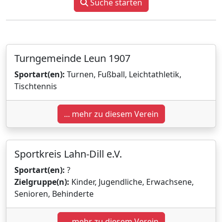
Suche starten
Turngemeinde Leun 1907
Sportart(en):
Turnen, Fußball, Leichtathletik,
Tischtennis
... mehr zu diesem Verein
Sportkreis Lahn-Dill e.V.
Sportart(en):
?
Zielgruppe(n):
Kinder, Jugendliche, Erwachsene,
Senioren, Behinderte
... mehr zu diesem Verein