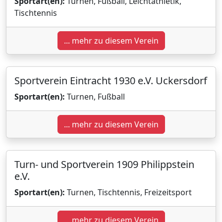
Sportart(en):
Turnen, Fußball, Leichtathletik,
Tischtennis
... mehr zu diesem Verein
Sportverein Eintracht 1930 e.V. Uckersdorf
Sportart(en):
Turnen, Fußball
... mehr zu diesem Verein
Turn- und Sportverein 1909 Philippstein
e.V.
Sportart(en):
Turnen, Tischtennis, Freizeitsport
... mehr zu diesem Verein