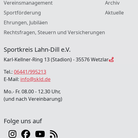
Vereinsmanagement
Archiv
Sportförderung
Aktuelle
Ehrungen, Jubiläen
Rechtsfragen, Steuern und Versicherungen
Sportkreis Lahn-Dill e.V.
Karl-Kellner-Ring 13 (Stadion) - 35576 Wetzlar
Tel.:
06441/995213
E-Mail:
info@skld.de
Mo.- Fr. 08.00 - 12.30 Uhr,
(und nach Vereinbarung)
Folge uns auf