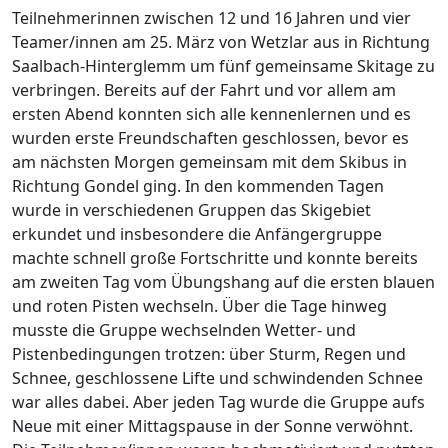
Teilnehmerinnen zwischen 12 und 16 Jahren und vier
Teamer/innen am 25. März von Wetzlar aus in Richtung
Saalbach-Hinterglemm um fünf gemeinsame Skitage zu
verbringen. Bereits auf der Fahrt und vor allem am
ersten Abend konnten sich alle kennenlernen und es
wurden erste Freundschaften geschlossen, bevor es
am nächsten Morgen gemeinsam mit dem Skibus in
Richtung Gondel ging. In den kommenden Tagen
wurde in verschiedenen Gruppen das Skigebiet
erkundet und insbesondere die Anfängergruppe
machte schnell große Fortschritte und konnte bereits
am zweiten Tag vom Übungshang auf die ersten blauen
und roten Pisten wechseln. Über die Tage hinweg
musste die Gruppe wechselnden Wetter- und
Pistenbedingungen trotzen: über Sturm, Regen und
Schnee, geschlossene Lifte und schwindenden Schnee
war alles dabei. Aber jeden Tag wurde die Gruppe aufs
Neue mit einer Mittagspause in der Sonne verwöhnt.