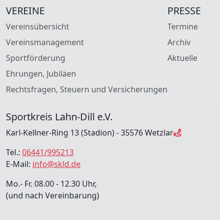
VEREINE
PRESSE
Vereinsübersicht
Termine
Vereinsmanagement
Archiv
Sportförderung
Aktuelle
Ehrungen, Jubiläen
Rechtsfragen, Steuern und Versicherungen
Sportkreis Lahn-Dill e.V.
Karl-Kellner-Ring 13 (Stadion) - 35576 Wetzlar
Tel.:
06441/995213
E-Mail:
info@skld.de
Mo.- Fr. 08.00 - 12.30 Uhr,
(und nach Vereinbarung)