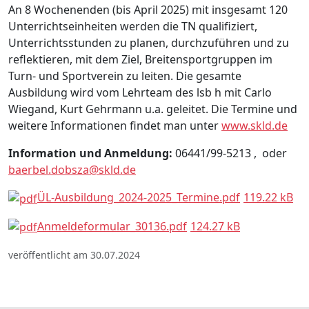
An 8 Wochenenden (bis April 2025) mit insgesamt 120
Unterrichtseinheiten werden die TN qualifiziert,
Unterrichtsstunden zu planen, durchzuführen und zu
reflektieren, mit dem Ziel, Breitensportgruppen im
Turn- und Sportverein zu leiten. Die gesamte
Ausbildung wird vom Lehrteam des lsb h mit Carlo
Wiegand, Kurt Gehrmann u.a. geleitet. Die Termine und
weitere Informationen findet man unter
www.skld.de
Information und Anmeldung:
06441/99-5213 , oder
baerbel.dobsza@skld.de
ÜL-Ausbildung_2024-2025_Termine.pdf
119.22 kB
Anmeldeformular_30136.pdf
124.27 kB
veröffentlicht am 30.07.2024