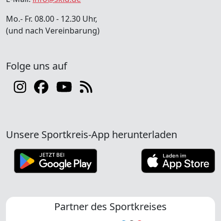
Mo.- Fr. 08.00 - 12.30 Uhr,
(und nach Vereinbarung)
Folge uns auf
Unsere Sportkreis-App herunterladen
Partner des Sportkreises