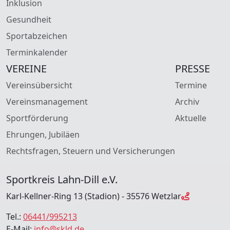
Inklusion
Gesundheit
Sportabzeichen
Terminkalender
VEREINE
PRESSE
Vereinsübersicht
Termine
Vereinsmanagement
Archiv
Sportförderung
Aktuelle
Ehrungen, Jubiläen
Rechtsfragen, Steuern und Versicherungen
Sportkreis Lahn-Dill e.V.
Karl-Kellner-Ring 13 (Stadion) - 35576 Wetzlar
Tel.:
06441/995213
E-Mail:
info@skld.de