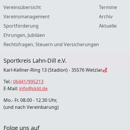
Vereinsübersicht
Termine
Vereinsmanagement
Archiv
Sportförderung
Aktuelle
Ehrungen, Jubiläen
Rechtsfragen, Steuern und Versicherungen
Sportkreis Lahn-Dill e.V.
Karl-Kellner-Ring 13 (Stadion) - 35576 Wetzlar
Tel.:
06441/995213
E-Mail:
info@skld.de
Mo.- Fr. 08.00 - 12.30 Uhr,
(und nach Vereinbarung)
Folge uns auf