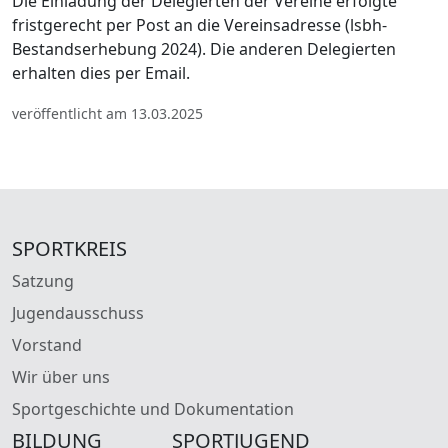
Die Einladung der Delegierten der Vereine erfolgte
fristgerecht per Post an die Vereinsadresse (lsbh-
Bestandserhebung 2024). Die anderen Delegierten
erhalten dies per Email.
veröffentlicht am 13.03.2025
SPORTKREIS
Satzung
Jugendausschuss
Vorstand
Wir über uns
Sportgeschichte und Dokumentation
BILDUNG
SPORTJUGEND