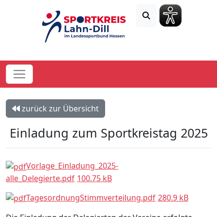
zurück zur Übersicht
Einladung zum Sportkreistag 2025
Vorlage_Einladung_2025-
alle_Delegierte.pdf
100.75 kB
TagesordnungStimmverteilung.pdf
280.9 kB