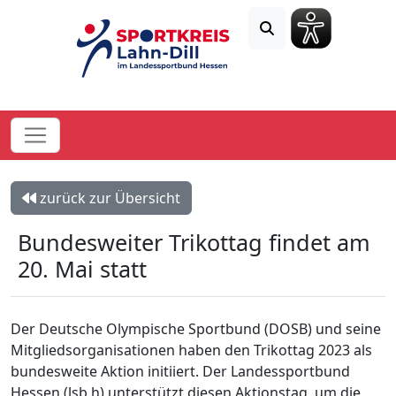
zurück zur Übersicht
Bundesweiter Trikottag findet am
20. Mai statt
Der Deutsche Olympische Sportbund (DOSB) und seine
Mitgliedsorganisationen haben den Trikottag 2023 als
bundesweite Aktion initiiert. Der Landessportbund
Hessen (lsb h) unterstützt diesen Aktionstag, um die