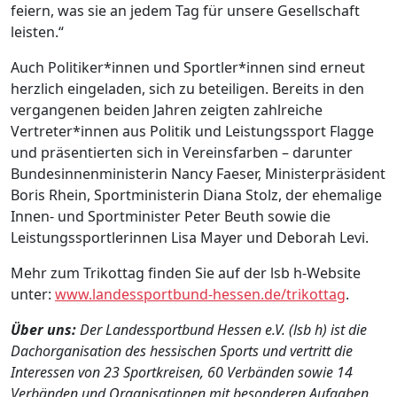
feiern, was sie an jedem Tag für unsere Gesellschaft
leisten.“
Auch Politiker*innen und Sportler*innen sind erneut
herzlich eingeladen, sich zu beteiligen. Bereits in den
vergangenen beiden Jahren zeigten zahlreiche
Vertreter*innen aus Politik und Leistungssport Flagge
und präsentierten sich in Vereinsfarben – darunter
Bundesinnenministerin Nancy Faeser, Ministerpräsident
Boris Rhein, Sportministerin Diana Stolz, der ehemalige
Innen- und Sportminister Peter Beuth sowie die
Leistungssportlerinnen Lisa Mayer und Deborah Levi.
Mehr zum Trikottag finden Sie auf der lsb h-Website
unter:
www.landessportbund-hessen.de/trikottag
.
Über uns:
Der Landessportbund Hessen e.V. (lsb h) ist die
Dachorganisation des hessischen Sports und vertritt die
Interessen von 23 Sportkreisen, 60 Verbänden sowie 14
Verbänden und Organisationen mit besonderen Aufgaben.