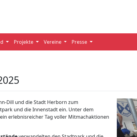
nd
Projekte
Vereine
Presse
2025
hn-Dill und die Stadt Herborn zum
tpark und die Innenstadt ein. Unter dem
in erlebnisreicher Tag voller Mitmachaktionen
sstände
verwandelten den Stadtpark und die