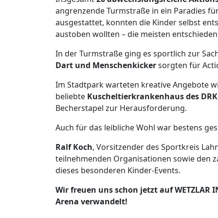
angrenzende Turmstraße in ein Paradies für
ausgestattet, konnten die Kinder selbst ents
austoben wollten – die meisten entschieden s
In der Turmstraße ging es sportlich zur Sac
Dart und Menschenkicker
sorgten für Acti
Im Stadtpark warteten kreative Angebote w
beliebte
Kuscheltierkrankenhaus des DRK
Becherstapel zur Herausforderung.
Auch für das leibliche Wohl war bestens ge
Ralf Koch
, Vorsitzender des Sportkreis Lahn
teilnehmenden Organisationen sowie den za
dieses besonderen Kinder-Events.
Wir freuen uns schon jetzt auf WETZLAR I
Arena verwandelt!