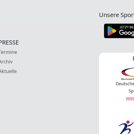
Unsere Spor
PRESSE
Termine
Archiv
Aktuelle
Deutsche
Sp
www