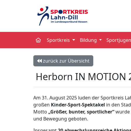
Sportkreis
Bildung
Sportjuge
zurück zur Übersicht
Herborn IN MOTION 
Am 31. August 2025 luden der Sportkreis La
großen
Kinder-Sport-Spektakel
in den Stad
Motto
„Größer, bunter, sportlicher“
wurde e
und Bewegung geboten.
Insgesamt
20 abwechslungsreiche Aktion