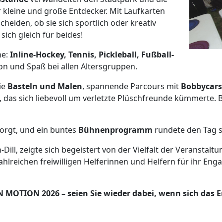
 kleine und große Entdecker. Mit Laufkarten
cheiden, ob sie sich sportlich oder kreativ
ich gleich für beides!
he:
Inline-Hockey, Tennis, Pickleball, Fußball-
on und Spaß bei allen Altersgruppen.
ie
Basteln und Malen
, spannende Parcours mit
Bobbycars
, das sich liebevoll um verletzte Plüschfreunde kümmerte.
sorgt, und ein buntes
Bühnenprogramm
rundete den Tag 
-Dill, zeigte sich begeistert von der Vielfalt der Veranstal
hlreichen freiwilligen Helferinnen und Helfern für ihr E
N MOTION 2026 – seien Sie wieder dabei, wenn sich das 