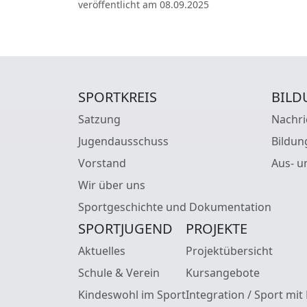
veröffentlicht am 08.09.2025
SPORTKREIS
BILD
Satzung
Nachri
Jugendausschuss
Bildun
Vorstand
Aus- u
Wir über uns
Sportgeschichte und Dokumentation
SPORTJUGEND
PROJEKTE
Aktuelles
Projektübersicht
Schule & Verein
Kursangebote
Kindeswohl im Sport
Integration / Sport mit