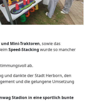
 und Mini-Traktoren
, sowie das
 Beim
Speed-Stacking
wurde so mancher
stimmungsvoll ab.
tung und dankte der Stadt Herborn, den
ngagement und die gelungene Umsetzung
Enwag Stadion in eine sportlich bunte