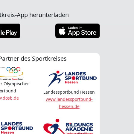
tkreis-App herunterladen
Partner des Sportkreises
r Olympischer
ortbund
Landessportbund Hessen
.dosb.de
www.landessportbund-
hessen.de