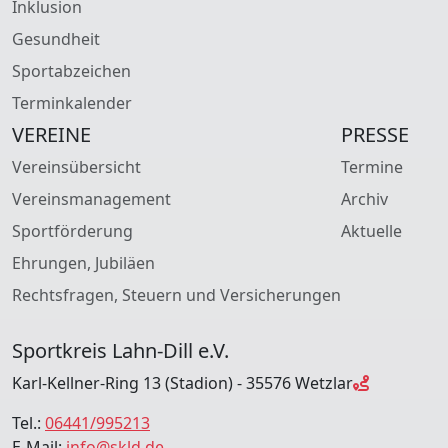
Inklusion
Gesundheit
Sportabzeichen
Terminkalender
VEREINE
PRESSE
Vereinsübersicht
Termine
Vereinsmanagement
Archiv
Sportförderung
Aktuelle
Ehrungen, Jubiläen
Rechtsfragen, Steuern und Versicherungen
Sportkreis Lahn-Dill e.V.
Karl-Kellner-Ring 13 (Stadion) - 35576 Wetzlar
Tel.:
06441/995213
E-Mail:
info@skld.de