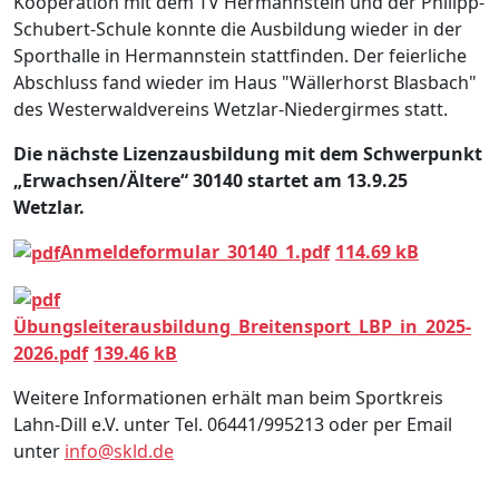
Kooperation mit dem TV Hermannstein und der Philipp-
Schubert-Schule konnte die Ausbildung wieder in der
Sporthalle in Hermannstein stattfinden. Der feierliche
Abschluss fand wieder im Haus "Wällerhorst Blasbach"
des Westerwaldvereins Wetzlar-Niedergirmes statt.
Die nächste Lizenzausbildung mit dem Schwerpunkt
„Erwachsen/Ältere“ 30140 startet am 13.9.25
Wetzlar.
Anmeldeformular_30140_1.pdf
114.69 kB
Übungsleiterausbildung_Breitensport_LBP_in_2025-
2026.pdf
139.46 kB
Weitere Informationen erhält man beim Sportkreis
Lahn-Dill e.V. unter Tel. 06441/995213 oder per Email
unter
info@skld.de