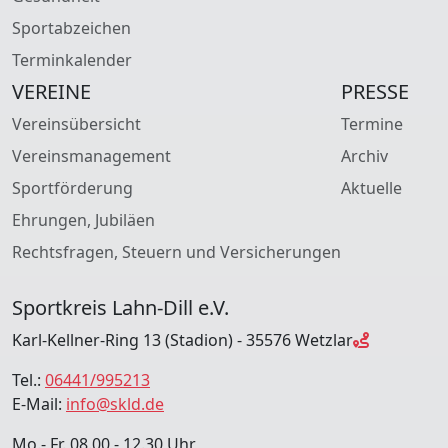
Sportabzeichen
Terminkalender
VEREINE
PRESSE
Vereinsübersicht
Termine
Vereinsmanagement
Archiv
Sportförderung
Aktuelle
Ehrungen, Jubiläen
Rechtsfragen, Steuern und Versicherungen
Sportkreis Lahn-Dill e.V.
Karl-Kellner-Ring 13 (Stadion) - 35576 Wetzlar
Tel.:
06441/995213
E-Mail:
info@skld.de
Mo.- Fr. 08.00 - 12.30 Uhr,