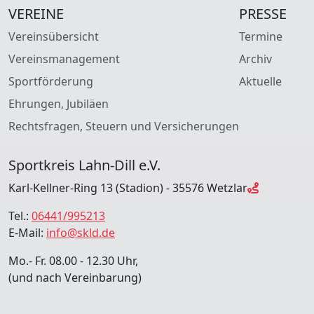
VEREINE
PRESSE
Vereinsübersicht
Termine
Vereinsmanagement
Archiv
Sportförderung
Aktuelle
Ehrungen, Jubiläen
Rechtsfragen, Steuern und Versicherungen
Sportkreis Lahn-Dill e.V.
Karl-Kellner-Ring 13 (Stadion) - 35576 Wetzlar
Tel.:
06441/995213
E-Mail:
info@skld.de
Mo.- Fr. 08.00 - 12.30 Uhr,
(und nach Vereinbarung)