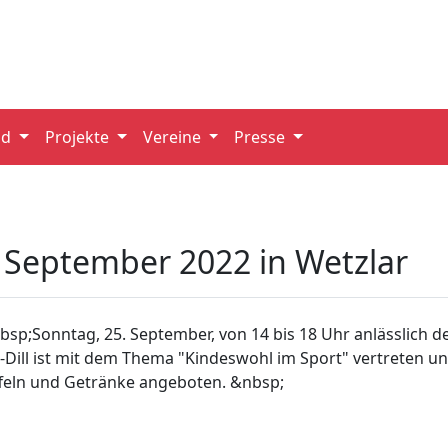
nd
Projekte
Vereine
Presse
 September 2022 in Wetzlar
sp;Sonntag, 25. September, von 14 bis 18 Uhr anlässlich de
n-Dill ist mit dem Thema "Kindeswohl im Sport" vertreten 
ffeln und Getränke angeboten. &nbsp;