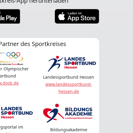
tkreis-App herunterladen
Partner des Sportkreises
r Olympischer
ortbund
Landessportbund Hessen
.dosb.de
www.landessportbund-
hessen.de
gsportal im
Bildungsakademie