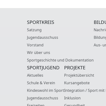
SPORTKREIS
BILD
Satzung
Nachri
Jugendausschuss
Bildun
Vorstand
Aus- u
Wir über uns
Sportgeschichte und Dokumentation
SPORTJUGEND
PROJEKTE
Aktuelles
Projektübersicht
Schule & Verein
Kursangebote
Kindeswohl im Sport
Integration / Sport mit
Jugendausschuss
Inklusion
Freizeiten
Gesundheit