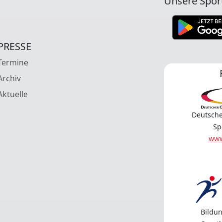
Unsere Spor
PRESSE
Termine
Archiv
Aktuelle
Deutsche
Sp
www
Bildun