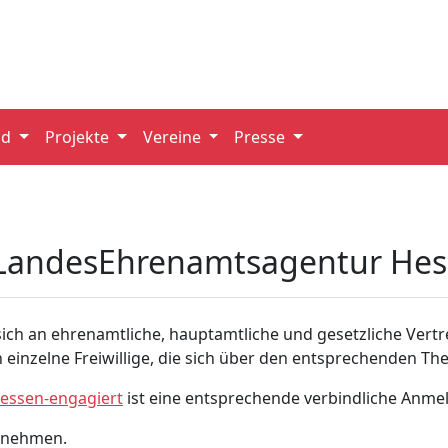
nd
Projekte
Vereine
Presse
 LandesEhrenamtsagentur He
ich an ehrenamtliche, hauptamtliche und gesetzliche Vertr
 einzelne Freiwillige, die sich über den entsprechenden T
essen-engagiert
ist eine entsprechende verbindliche Anme
tnehmen.