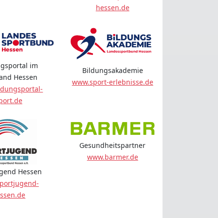
hessen.de
gsportal im
Bildungsakademie
land Hessen
www.sport-erlebnisse.de
dungsportal-
port.de
Gesundheitspartner
www.barmer.de
ugend Hessen
portjugend-
ssen.de