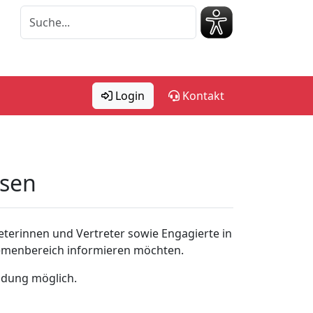
Login
Kontakt
ssen
eterinnen und Vertreter sowie Engagierte in
hemenbereich informieren möchten.
ldung möglich.