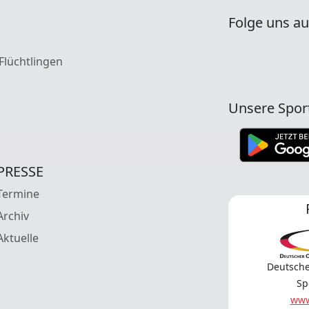
Folge uns au
 Flüchtlingen
Unsere Spor
PRESSE
Termine
Archiv
Aktuelle
Deutsche
Sp
www