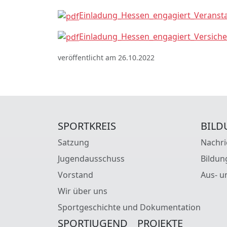
Einladung_Hessen_engagiert_Veransta
Einladung_Hessen_engagiert_Versich
veröffentlicht am 26.10.2022
SPORTKREIS
BILD
Satzung
Nachri
Jugendausschuss
Bildun
Vorstand
Aus- u
Wir über uns
Sportgeschichte und Dokumentation
SPORTJUGEND
PROJEKTE