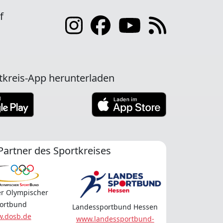
f
tkreis-App herunterladen
Partner des Sportkreises
r Olympischer
ortbund
Landessportbund Hessen
.dosb.de
www.landessportbund-