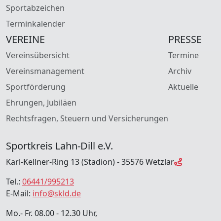
Sportabzeichen
Terminkalender
VEREINE
PRESSE
Vereinsübersicht
Termine
Vereinsmanagement
Archiv
Sportförderung
Aktuelle
Ehrungen, Jubiläen
Rechtsfragen, Steuern und Versicherungen
Sportkreis Lahn-Dill e.V.
Karl-Kellner-Ring 13 (Stadion) - 35576 Wetzlar
Tel.:
06441/995213
E-Mail:
info@skld.de
Mo.- Fr. 08.00 - 12.30 Uhr,