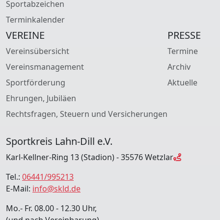
Sportabzeichen
Terminkalender
VEREINE
PRESSE
Vereinsübersicht
Termine
Vereinsmanagement
Archiv
Sportförderung
Aktuelle
Ehrungen, Jubiläen
Rechtsfragen, Steuern und Versicherungen
Sportkreis Lahn-Dill e.V.
Karl-Kellner-Ring 13 (Stadion) - 35576 Wetzlar
Tel.:
06441/995213
E-Mail:
info@skld.de
Mo.- Fr. 08.00 - 12.30 Uhr,
(und nach Vereinbarung)