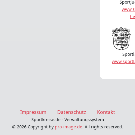
Sportj
www.s
he
Sport
www.sport
Impressum
Datenschutz
Kontakt
Sportkreise.de - Verwaltungssystem
© 2026 Copyright by
pro-image.de
. All rights reserved.