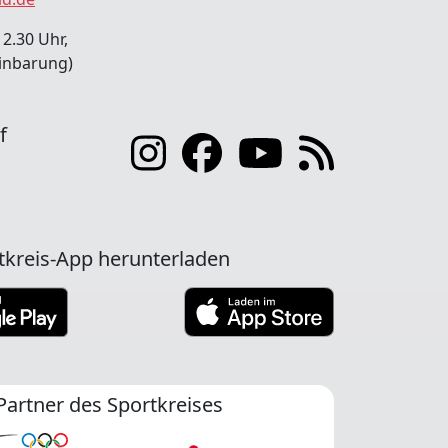
12.30 Uhr,
inbarung)
f
tkreis-App herunterladen
Partner des Sportkreises