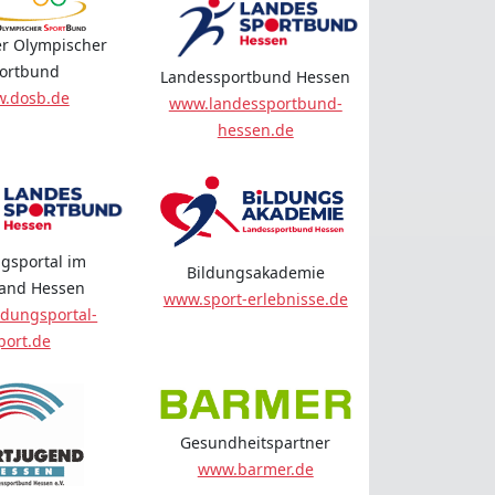
r Olympischer
ortbund
Landessportbund Hessen
.dosb.de
www.landessportbund-
hessen.de
gsportal im
Bildungsakademie
land Hessen
www.sport-erlebnisse.de
dungsportal-
port.de
Gesundheitspartner
www.barmer.de