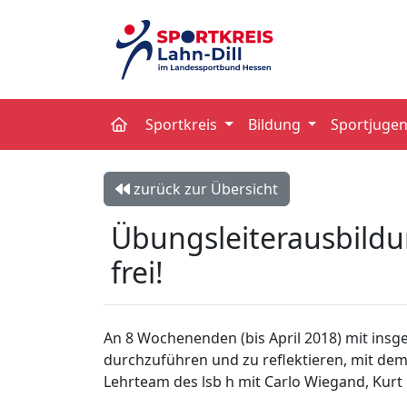
Sportkreis
Bildung
Sportjuge
zurück zur Übersicht
Übungsleiterausbildun
frei!
An 8 Wochenenden (bis April 2018) mit insge
durchzuführen und zu reflektieren, mit dem
Lehrteam des lsb h mit Carlo Wiegand, Kurt