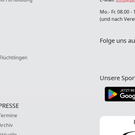
Mo.- Fr. 08.00 - 
(und nach Vere
Folge uns au
 Flüchtlingen
Unsere Spor
PRESSE
Termine
Archiv
Aktuelle