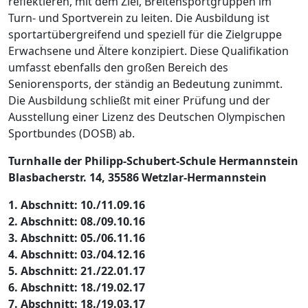
reflektieren, mit dem Ziel, Breitensportgruppen im
Turn- und Sportverein zu leiten. Die Ausbildung ist
sportartübergreifend und speziell für die Zielgruppe
Erwachsene und Ältere konzipiert. Diese Qualifikation
umfasst ebenfalls den großen Bereich des
Seniorensports, der ständig an Bedeutung zunimmt.
Die Ausbildung schließt mit einer Prüfung und der
Ausstellung einer Lizenz des Deutschen Olympischen
Sportbundes (DOSB) ab.
Turnhalle der Philipp-Schubert-Schule Hermannstein
Blasbacherstr. 14, 35586 Wetzlar-Hermannstein
1. Abschnitt: 10./11.09.16
2. Abschnitt: 08./09.10.16
3. Abschnitt: 05./06.11.16
4. Abschnitt: 03./04.12.16
5. Abschnitt: 21./22.01.17
6. Abschnitt: 18./19.02.17
7. Abschnitt: 18./19.03.17