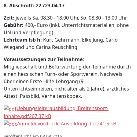
8. Abschnitt: 22./23.04.17
Zeit:
jeweils Sa. 08.30 - 18.00 Uhr, So. 08.30 - 13.00 Uhr
Gebühr:
400,- Euro (inkl. Unterrichtsmaterialien, ohne
ÜN und Verpflegung)
Lehrteam lsb h:
Kurt Gehrmann, Elke Jung, Carlo
Wiegand und Carina Reuschling
Voraussetzungen zur Teilnahme:
Mitgliedschaft und Befürwortung der Teilnahme durch
einen hessischen Turn- oder Sportverein, Nachweis
über einen Erste-Hilfe-Lehrgang (9
Unterrichtseinheiten, nicht älter als 2 Jahre), ärztliches
Attest, Passbild, Verhaltenskodex.
Uebungsleiterausbildung_Breitensport-
Inhalte.pdf207.37 kB
Anmeldevordruck_Ausbildung.doc241.5 kB
veröffentlicht am 08.08.2016