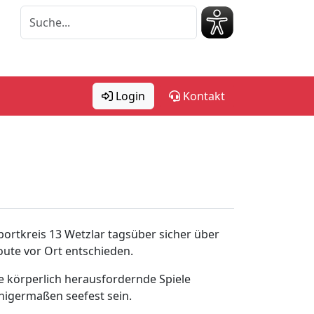
Login
Kontakt
portkreis 13 Wetzlar tagsüber sicher über
oute vor Ort entschieden.
ie körperlich herausfordernde Spiele
inigermaßen seefest sein.