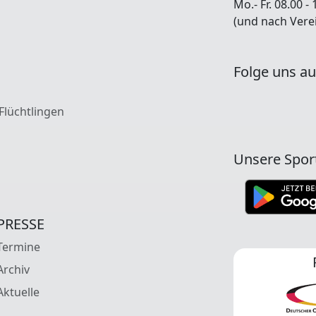
Mo.- Fr. 08.00 - 
(und nach Vere
Folge uns au
 Flüchtlingen
Unsere Spor
PRESSE
Termine
Archiv
Aktuelle