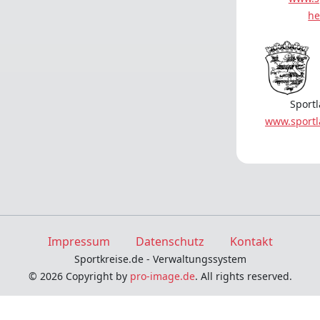
he
Sport
www.sport
Impressum
Datenschutz
Kontakt
Sportkreise.de - Verwaltungssystem
© 2026 Copyright by
pro-image.de
. All rights reserved.