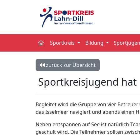
Sportkreis
Bildung
Sportjuge
zurück zur Übersicht
Sportkreisjugend hat 
Begleitet wird die Gruppe von vier Betreue
das Isselmeer navigiert und abends einen Ha
Neben entspannen auf See ist natürlich Team
geschult wird. Die Teilnehmer sollten zwis