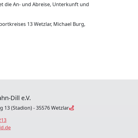
tet die An- und Abreise, Unterkunft und
ortkreises 13 Wetzlar, Michael Burg,
hn-Dill e.V.
ng 13 (Stadion) - 35576 Wetzlar
213
ld.de