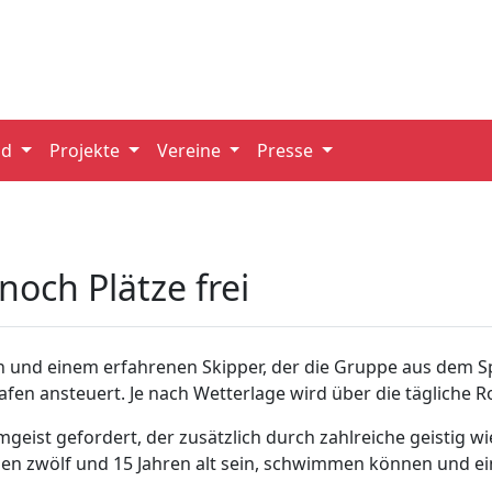
nd
Projekte
Vereine
Presse
noch Plätze frei
rn und einem erfahrenen Skipper, der die Gruppe aus dem S
fen ansteuert. Je nach Wetterlage wird über die tägliche R
geist gefordert, der zusätzlich durch zahlreiche geistig w
chen zwölf und 15 Jahren alt sein, schwimmen können und e