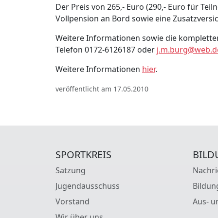
Der Preis von 265,- Euro (290,- Euro für Te
Vollpension an Bord sowie eine Zusatzversi
Weitere Informationen sowie die kompletten
Telefon 0172-6126187 oder
j.m.burg@web.d
Weitere Informationen
hier
.
veröffentlicht am 17.05.2010
SPORTKREIS
BILD
Satzung
Nachri
Jugendausschuss
Bildun
Vorstand
Aus- u
Wir über uns