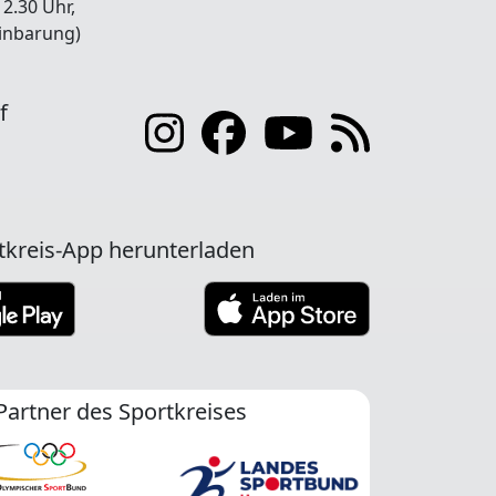
12.30 Uhr,
inbarung)
f
tkreis-App herunterladen
Partner des Sportkreises