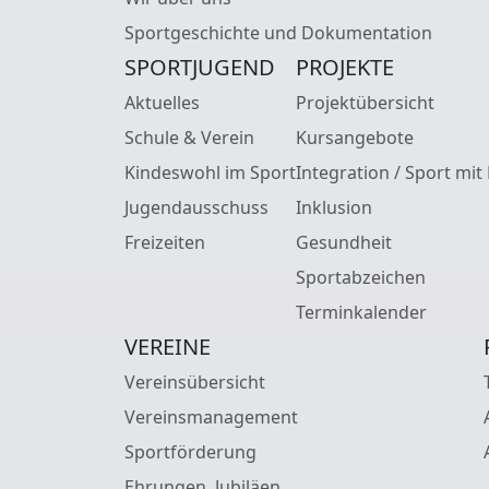
Sportgeschichte und Dokumentation
SPORTJUGEND
PROJEKTE
Aktuelles
Projektübersicht
Schule & Verein
Kursangebote
Kindeswohl im Sport
Integration / Sport mit
Jugendausschuss
Inklusion
Freizeiten
Gesundheit
Sportabzeichen
Terminkalender
VEREINE
Vereinsübersicht
Vereinsmanagement
Sportförderung
Ehrungen, Jubiläen