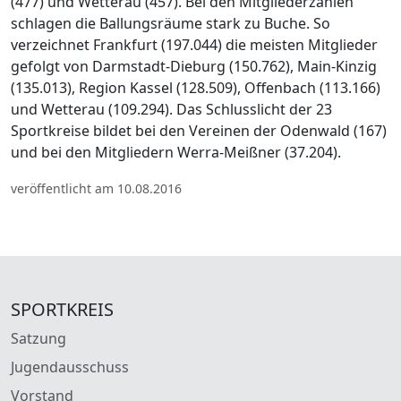
(477) und Wetterau (457). Bei den Mitgliederzahlen
schlagen die Ballungsräume stark zu Buche. So
verzeichnet Frankfurt (197.044) die meisten Mitglieder
gefolgt von Darmstadt-Dieburg (150.762), Main-Kinzig
(135.013), Region Kassel (128.509), Offenbach (113.166)
und Wetterau (109.294). Das Schlusslicht der 23
Sportkreise bildet bei den Vereinen der Odenwald (167)
und bei den Mitgliedern Werra-Meißner (37.204).
veröffentlicht am 10.08.2016
SPORTKREIS
Satzung
Jugendausschuss
Vorstand