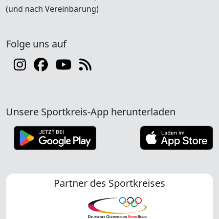
(und nach Vereinbarung)
Folge uns auf
Unsere Sportkreis-App herunterladen
Partner des Sportkreises