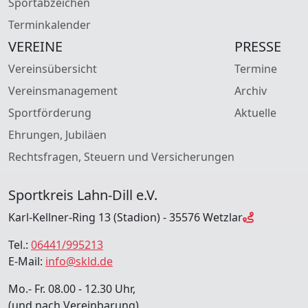
Sportabzeichen
Terminkalender
VEREINE
PRESSE
Vereinsübersicht
Termine
Vereinsmanagement
Archiv
Sportförderung
Aktuelle
Ehrungen, Jubiläen
Rechtsfragen, Steuern und Versicherungen
Sportkreis Lahn-Dill e.V.
Karl-Kellner-Ring 13 (Stadion) - 35576 Wetzlar
Tel.:
06441/995213
E-Mail:
info@skld.de
Mo.- Fr. 08.00 - 12.30 Uhr,
(und nach Vereinbarung)