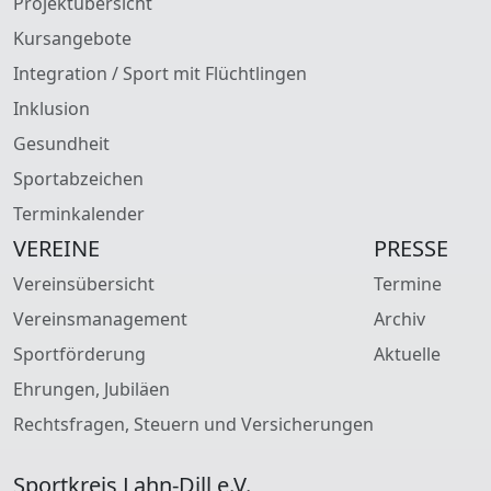
Projektübersicht
Kursangebote
Integration / Sport mit Flüchtlingen
Inklusion
Gesundheit
Sportabzeichen
Terminkalender
VEREINE
PRESSE
Vereinsübersicht
Termine
Vereinsmanagement
Archiv
Sportförderung
Aktuelle
Ehrungen, Jubiläen
Rechtsfragen, Steuern und Versicherungen
Sportkreis Lahn-Dill e.V.