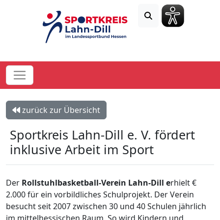
zurück zur Übersicht
Sportkreis Lahn-Dill e. V. fördert
inklusive Arbeit im Sport
Der
Rollstuhlbasketball-Verein Lahn-Dill e
rhielt €
2.000 für ein vorbildliches Schulprojekt. Der Verein
besucht seit 2007 zwischen 30 und 40 Schulen jährlich
im mittelhessischen Raum. So wird Kindern und