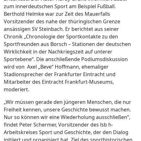
zum innerdeutschen Sport am Beispiel Fußball.
Berthold Helmke war zur Zeit des Mauerfalls
Vorsitzender des nahe der thüringischen Grenze
ansässigen SV Steinbach. Er berichtet aus seiner
Chronik „Chronologie der Sportkontakte zu den
Sportfreunden aus Borsch – Stationen der deutschen
Wirklichkeit in der Nachkriegszeit auf unterer
Sportebene“. Die anschließende Podiumsdiskussion
wird von Axel „Beve“ Hoffmann, ehemaliger
Stadionsprecher der Frankfurter Eintracht und
Mitarbeiter des Eintracht Frankfurt-Museums,
moderiert.
„Wir müssen gerade den jüngeren Menschen, die nur
Freiheit kennen, unsere Geschichte bewusst machen.
Nur so können wir eine Wiederholung ausschließen“,
findet Peter Schermer, Vorsitzender des lsb h-
Arbeitskreises Sport und Geschichte, der den Dialog
initiiert und organisiert hat. Ziel des sporthistorischen