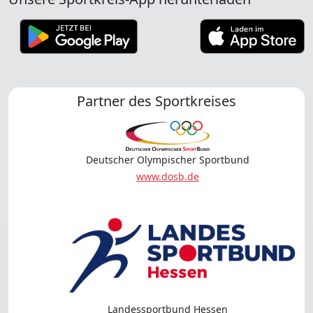
Partner des Sportkreises
Deutscher Olympischer Sportbund
www.dosb.de
Landessportbund Hessen