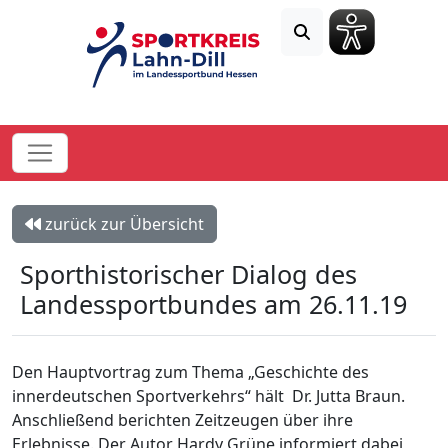
zurück zur Übersicht
Sporthistorischer Dialog des
Landessportbundes am 26.11.19
Den Hauptvortrag zum Thema „Geschichte des
innerdeutschen Sportverkehrs“ hält Dr. Jutta Braun.
Anschließend berichten Zeitzeugen über ihre
Erlebnisse. Der Autor Hardy Grüne informiert dabei