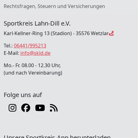
Rechtsfragen, Steuern und Versicherungen
Sportkreis Lahn-Dill e.V.
Karl-Kellner-Ring 13 (Stadion) - 35576 Wetzlar
Tel.:
06441/995213
E-Mail:
info@skld.de
Mo.- Fr. 08.00 - 12.30 Uhr,
(und nach Vereinbarung)
Folge uns auf
Unsere Sportkreis-App herunterladen