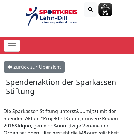
zurück zur Übersicht
Spendenaktion der Sparkassen-
Stiftung
Die Sparkassen Stiftung unterst&uuml;tzt mit der
Spenden-Aktion "Projekte f&uuml;r unsere Region
2016&ldquo; gemeinn&uuml;tzige Vereine und
Organisationen. Hier besteht die M&ouml;glichkeit,