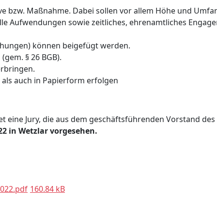
tive bzw. Maßnahme. Dabei sollen vor allem Höhe und Umfa
elle Aufwendungen sowie zeitliches, ehrenamtliches Engag
lichungen) können beigefügt werden.
(gem. § 26 BGB).
erbringen.
 als auch in Papierform erfolgen
 eine Jury, die aus dem geschäftsführenden Vorstand des Sp
22 in Wetzlar vorgesehen.
022.pdf
160.84 kB