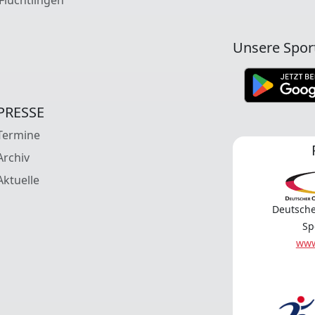
Unsere Spor
PRESSE
Termine
Archiv
Aktuelle
Deutsche
Sp
www