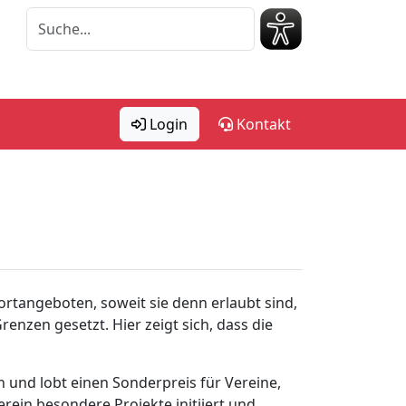
Login
Kontakt
ortangeboten, soweit sie denn erlaubt sind,
renzen gesetzt. Hier zeigt sich, dass die
 und lobt einen Sonderpreis für Vereine,
rein besondere Projekte initiiert und