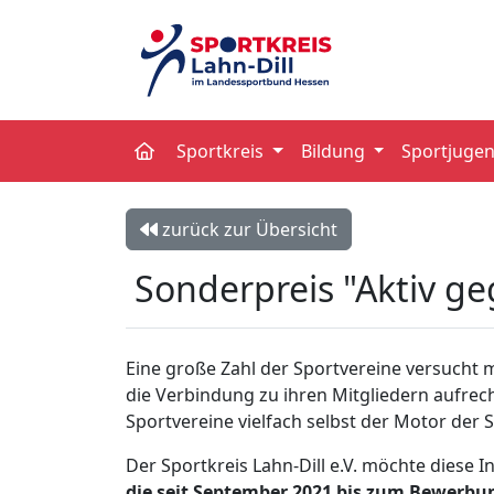
Sportkreis
Bildung
Sportjuge
zurück zur Übersicht
Sonderpreis "Aktiv g
Eine große Zahl der Sportvereine versucht m
die Verbindung zu ihren Mitgliedern aufrecht 
Sportvereine vielfach selbst der Motor der 
Der Sportkreis Lahn-Dill e.V. möchte diese
die seit September 2021 bis zum Bewerb