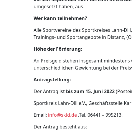
umgesetzt haben, aus.
Wer kann teilnehmen?
Alle Sportvereine des Sportkreises Lahn-Di
Trainings- und Sportangebote in Distanz, 
Höhe der Förderung:
An Preisgeld stehen insgesamt mindestens
unterschiedlichen Gewichtung bei der Pre
Antragstellung:
Der Antrag ist
bis zum 15. Juni 2022
(Postei
Sportkreis Lahn-Dill e.V., Geschäftsstelle Ka
Email:
info@skld.de
,Tel. 06441 – 995213.
Der Antrag besteht aus: