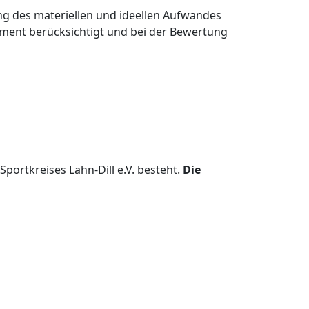
ng des materiellen und ideellen Aufwandes
ement berücksichtigt und bei der Bewertung
ortkreises Lahn-Dill e.V. besteht.
Die