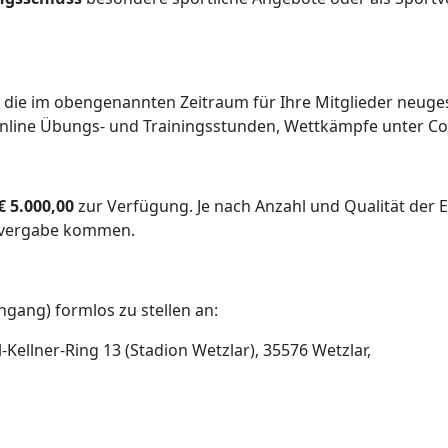
ll, die im obengenannten Zeitraum für Ihre Mitglieder neug
(Online Übungs- und Trainingsstunden, Wettkämpfe unter Co
€ 5.000,00
zur Verfügung. Je nach Anzahl und Qualität der 
isvergabe kommen.
ngang) formlos zu stellen an:
rl-Kellner-Ring 13 (Stadion Wetzlar), 35576 Wetzlar,