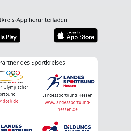
tkreis-App herunterladen
Partner des Sportkreises
r Olympischer
ortbund
Landessportbund Hessen
.dosb.de
www.landessportbund-
hessen.de