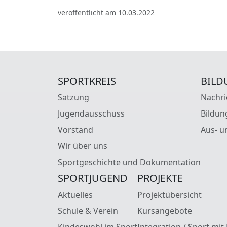
veröffentlicht am 10.03.2022
SPORTKREIS
BILD
Satzung
Nachri
Jugendausschuss
Bildun
Vorstand
Aus- u
Wir über uns
Sportgeschichte und Dokumentation
SPORTJUGEND
PROJEKTE
Aktuelles
Projektübersicht
Schule & Verein
Kursangebote
Kindeswohl im Sport
Integration / Sport mit