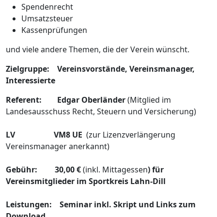
Spendenrecht
Umsatzsteuer
Kassenprüfungen
und viele andere Themen, die der Verein wünscht.
Zielgruppe: Vereinsvorstände, Vereinsmanager,
Interessierte
Referent: Edgar Oberländer
(Mitglied im
Landesausschuss Recht, Steuern und Versicherung)
LV VM8 UE
(zur Lizenzverlängerung
Vereinsmanager anerkannt)
Gebühr: 30,00 €
(inkl. Mittagessen
) für
Vereinsmitglieder im Sportkreis Lahn-Dill
Leistungen: Seminar inkl. Skript und Links zum
Download