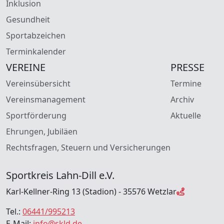
Inklusion
Gesundheit
Sportabzeichen
Terminkalender
VEREINE
PRESSE
Vereinsübersicht
Termine
Vereinsmanagement
Archiv
Sportförderung
Aktuelle
Ehrungen, Jubiläen
Rechtsfragen, Steuern und Versicherungen
Sportkreis Lahn-Dill e.V.
Karl-Kellner-Ring 13 (Stadion) - 35576 Wetzlar
Tel.:
06441/995213
E-Mail:
info@skld.de