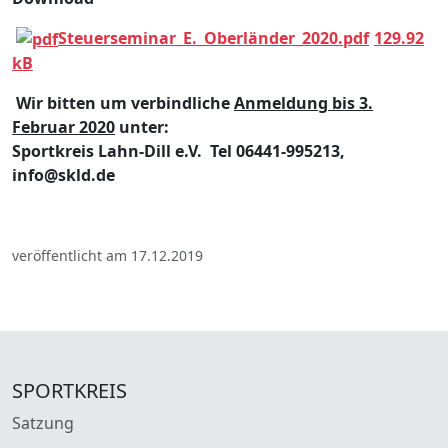
Steuerseminar_E._Oberländer_2020.pdf
129.92
kB
Wir bitten um verbindliche
Anmeldung bis 3.
Februar 2020
unter:
Sportkreis Lahn-Dill e.V. Tel 06441-995213,
info@skld.de
veröffentlicht am 17.12.2019
SPORTKREIS
Satzung