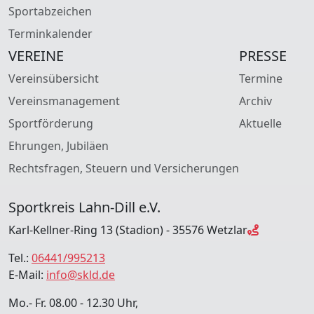
Sportabzeichen
Terminkalender
VEREINE
PRESSE
Vereinsübersicht
Termine
Vereinsmanagement
Archiv
Sportförderung
Aktuelle
Ehrungen, Jubiläen
Rechtsfragen, Steuern und Versicherungen
Sportkreis Lahn-Dill e.V.
Karl-Kellner-Ring 13 (Stadion) - 35576 Wetzlar
Tel.:
06441/995213
E-Mail:
info@skld.de
Mo.- Fr. 08.00 - 12.30 Uhr,