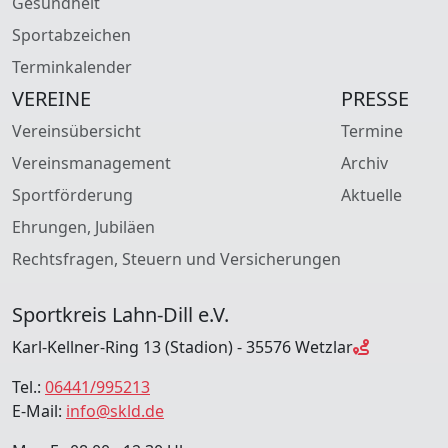
Gesundheit
Sportabzeichen
Terminkalender
VEREINE
PRESSE
Vereinsübersicht
Termine
Vereinsmanagement
Archiv
Sportförderung
Aktuelle
Ehrungen, Jubiläen
Rechtsfragen, Steuern und Versicherungen
Sportkreis Lahn-Dill e.V.
Karl-Kellner-Ring 13 (Stadion) - 35576 Wetzlar
Tel.:
06441/995213
E-Mail:
info@skld.de