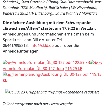
Schadeck), Sven Otterbein (Chung-Gun-Hammersbach), Jens
Schönhals (KSG Maulbach), Rolf Schüler (TSV Hirzenhain),
Vanessa Schulz (TV Dillenburg), Laura Wahl (TV Mainzlar)
Die nächste Ausbildung mit dem Schwerpunkt
„Erwachsen/Ältere“ startet am 17.9.22 in Wetzlar
.
Anmeldungen und Informationen erhält man beim
Sportkreis Lahn-Dill e.V. unter Tel.
06441/995213,
info@skld.de
oder über die
Anmeldeunterlagen:
Anmeldeformular_ÜL_30-127.pdf
122.59 kB
Anmeldeformular_ÜL_30-127.docx
216.29 kB
Terminplanung-Ausbildung_ÜL_30-127.pdf
119.13
kB
Teilnehmergruppe nach der Lizenzvergabe