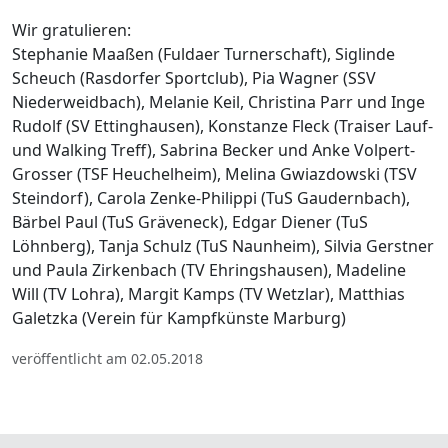
Wir gratulieren:
Stephanie Maaßen (Fuldaer Turnerschaft), Siglinde
Scheuch (Rasdorfer Sportclub), Pia Wagner (SSV
Niederweidbach), Melanie Keil, Christina Parr und Inge
Rudolf (SV Ettinghausen), Konstanze Fleck (Traiser Lauf-
und Walking Treff), Sabrina Becker und Anke Volpert-
Grosser (TSF Heuchelheim), Melina Gwiazdowski (TSV
Steindorf), Carola Zenke-Philippi (TuS Gaudernbach),
Bärbel Paul (TuS Gräveneck), Edgar Diener (TuS
Löhnberg), Tanja Schulz (TuS Naunheim), Silvia Gerstner
und Paula Zirkenbach (TV Ehringshausen), Madeline
Will (TV Lohra), Margit Kamps (TV Wetzlar), Matthias
Galetzka (Verein für Kampfkünste Marburg)
veröffentlicht am 02.05.2018