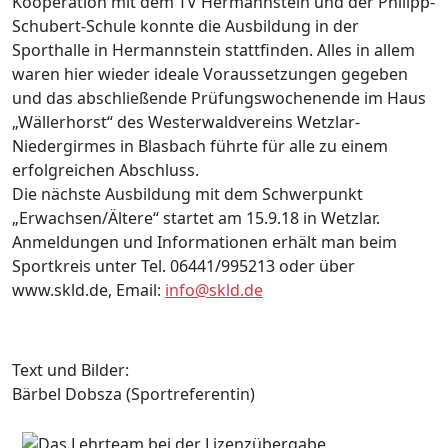
Kooperation mit dem TV Hermannstein und der Philipp-
Schubert-Schule konnte die Ausbildung in der
Sporthalle in Hermannstein stattfinden. Alles in allem
waren hier wieder ideale Voraussetzungen gegeben
und das abschließende Prüfungswochenende im Haus
„Wällerhorst“ des Westerwaldvereins Wetzlar-
Niedergirmes in Blasbach führte für alle zu einem
erfolgreichen Abschluss.
Die nächste Ausbildung mit dem Schwerpunkt
„Erwachsen/Ältere“ startet am 15.9.18 in Wetzlar.
Anmeldungen und Informationen erhält man beim
Sportkreis unter Tel. 06441/995213 oder über
www.skld.de, Email:
info@skld.de
Text und Bilder:
Bärbel Dobsza (Sportreferentin)