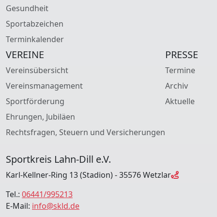
Gesundheit
Sportabzeichen
Terminkalender
VEREINE
PRESSE
Vereinsübersicht
Termine
Vereinsmanagement
Archiv
Sportförderung
Aktuelle
Ehrungen, Jubiläen
Rechtsfragen, Steuern und Versicherungen
Sportkreis Lahn-Dill e.V.
Karl-Kellner-Ring 13 (Stadion) - 35576 Wetzlar
Tel.:
06441/995213
E-Mail:
info@skld.de