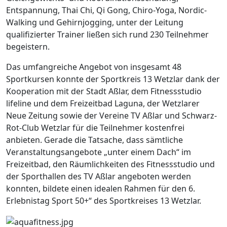
Entspannung, Thai Chi, Qi Gong, Chiro-Yoga, Nordic-
Walking und Gehirnjogging, unter der Leitung
qualifizierter Trainer ließen sich rund 230 Teilnehmer
begeistern.
Das umfangreiche Angebot von insgesamt 48
Sportkursen konnte der Sportkreis 13 Wetzlar dank der
Kooperation mit der Stadt Aßlar, dem Fitnessstudio
lifeline und dem Freizeitbad Laguna, der Wetzlarer
Neue Zeitung sowie der Vereine TV Aßlar und Schwarz-
Rot-Club Wetzlar für die Teilnehmer kostenfrei
anbieten. Gerade die Tatsache, dass sämtliche
Veranstaltungsangebote „unter einem Dach“ im
Freizeitbad, den Räumlichkeiten des Fitnessstudio und
der Sporthallen des TV Aßlar angeboten werden
konnten, bildete einen idealen Rahmen für den 6.
Erlebnistag Sport 50+“ des Sportkreises 13 Wetzlar.