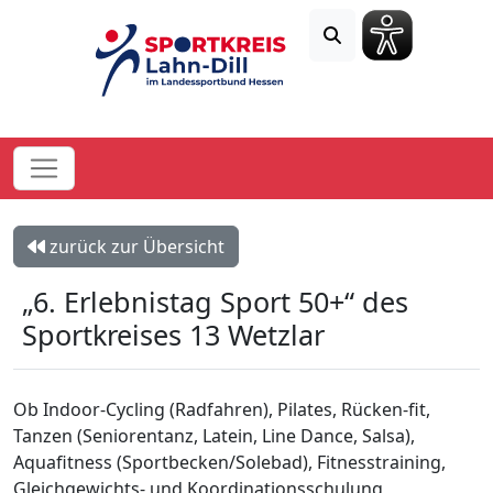
zurück zur Übersicht
„6. Erlebnistag Sport 50+“ des
Sportkreises 13 Wetzlar
Ob Indoor-Cycling (Radfahren), Pilates, Rücken-fit,
Tanzen (Seniorentanz, Latein, Line Dance, Salsa),
Aquafitness (Sportbecken/Solebad), Fitnesstraining,
Gleichgewichts- und Koordinationsschulung,