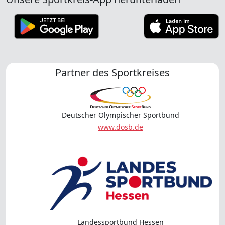
Partner des Sportkreises
Deutscher Olympischer Sportbund
www.dosb.de
Landessportbund Hessen