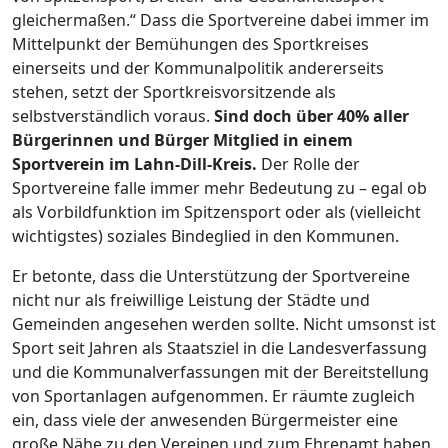
gleichermaßen.“ Dass die Sportvereine dabei immer im
Mittelpunkt der Bemühungen des Sportkreises
einerseits und der Kommunalpolitik andererseits
stehen, setzt der Sportkreisvorsitzende als
selbstverständlich voraus.
Sind doch über 40% aller
Bürgerinnen und Bürger Mitglied in einem
Sportverein im Lahn-Dill-Kreis.
Der Rolle der
Sportvereine falle immer mehr Bedeutung zu – egal ob
als Vorbildfunktion im Spitzensport oder als (vielleicht
wichtigstes) soziales Bindeglied in den Kommunen.
Er betonte, dass die Unterstützung der Sportvereine
nicht nur als freiwillige Leistung der Städte und
Gemeinden angesehen werden sollte. Nicht umsonst ist
Sport seit Jahren als Staatsziel in die Landesverfassung
und die Kommunalverfassungen mit der Bereitstellung
von Sportanlagen aufgenommen. Er räumte zugleich
ein, dass viele der anwesenden Bürgermeister eine
große Nähe zu den Vereinen und zum Ehrenamt haben,