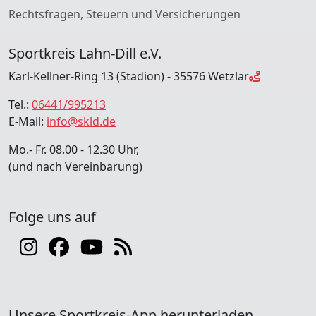
Rechtsfragen, Steuern und Versicherungen
Sportkreis Lahn-Dill e.V.
Karl-Kellner-Ring 13 (Stadion) - 35576 Wetzlar
Tel.:
06441/995213
E-Mail:
info@skld.de
Mo.- Fr. 08.00 - 12.30 Uhr,
(und nach Vereinbarung)
Folge uns auf
Unsere Sportkreis-App herunterladen