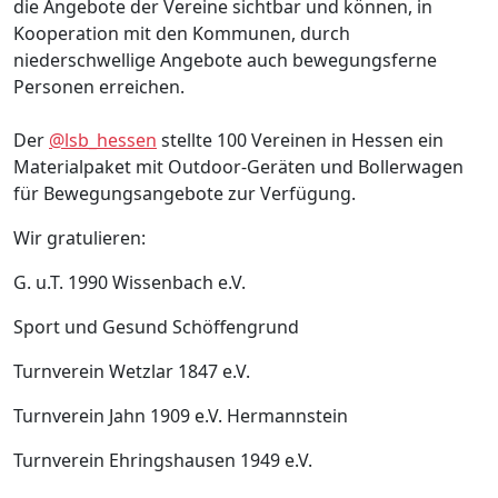
die Angebote der Vereine sichtbar und können, in
Kooperation mit den Kommunen, durch
niederschwellige Angebote auch bewegungsferne
Personen erreichen.
Der
@lsb_hessen
stellte 100 Vereinen in Hessen ein
Materialpaket mit Outdoor-Geräten und Bollerwagen
für Bewegungsangebote zur Verfügung.
Wir gratulieren:
G. u.T. 1990 Wissenbach e.V.
Sport und Gesund Schöffengrund
Turnverein Wetzlar 1847 e.V.
Turnverein Jahn 1909 e.V. Hermannstein
Turnverein Ehringshausen 1949 e.V.