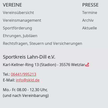
VEREINE
PRESSE
Vereinsübersicht
Termine
Vereinsmanagement
Archiv
Sportförderung
Aktuelle
Ehrungen, Jubiläen
Rechtsfragen, Steuern und Versicherungen
Sportkreis Lahn-Dill e.V.
Karl-Kellner-Ring 13 (Stadion) - 35576 Wetzlar
Tel.:
06441/995213
E-Mail:
info@skld.de
Mo.- Fr. 08.00 - 12.30 Uhr,
(und nach Vereinbarung)