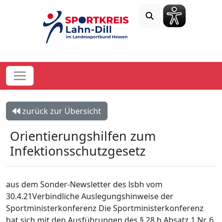
zurück zur Übersicht
Orientierungshilfen zum
Infektionsschutzgesetz
aus dem Sonder-Newsletter des lsbh vom
30.4.21Verbindliche Auslegungshinweise der
Sportministerkonferenz Die Sportministerkonferenz
hat sich mit den Ausführungen des § 28 b Absatz 1 Nr. 6