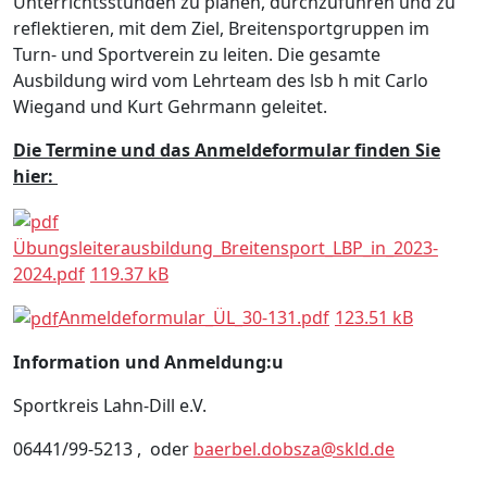
Unterrichtsstunden zu planen, durchzuführen und zu
reflektieren, mit dem Ziel, Breitensportgruppen im
Turn- und Sportverein zu leiten. Die gesamte
Ausbildung wird vom Lehrteam des lsb h mit Carlo
Wiegand und Kurt Gehrmann geleitet.
Die Termine und das Anmeldeformular finden Sie
hier:
Übungsleiterausbildung_Breitensport_LBP_in_2023-
2024.pdf
119.37 kB
Anmeldeformular_ÜL_30-131.pdf
123.51 kB
Information und Anmeldung:u
Sportkreis Lahn-Dill e.V.
06441/99-5213 , oder
baerbel.dobsza@skld.de