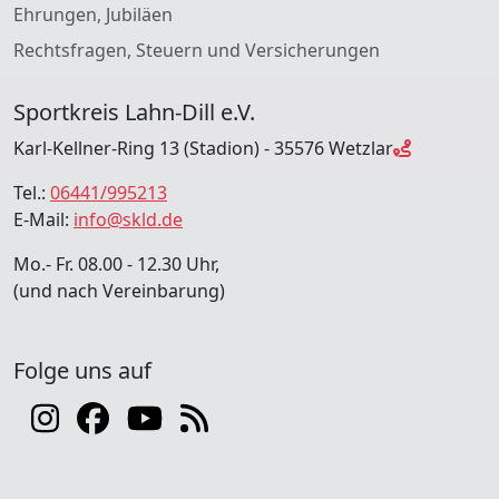
Ehrungen, Jubiläen
Rechtsfragen, Steuern und Versicherungen
Sportkreis Lahn-Dill e.V.
Karl-Kellner-Ring 13 (Stadion) - 35576 Wetzlar
Tel.:
06441/995213
E-Mail:
info@skld.de
Mo.- Fr. 08.00 - 12.30 Uhr,
(und nach Vereinbarung)
Folge uns auf