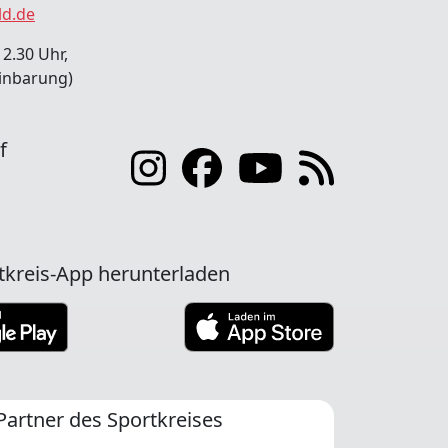
ld.de
12.30 Uhr,
inbarung)
f
tkreis-App herunterladen
Partner des Sportkreises