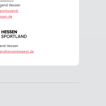
ugend Hessen
portjugend-
ssen.de
land Hessen
landhessenbewegt.de