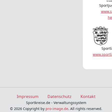
Sportj
www.s
he
Sport
www.sport
Impressum
Datenschutz
Kontakt
Sportkreise.de - Verwaltungssystem
© 2026 Copyright by
pro-image.de
. All rights reserved.