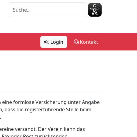
Login
Kontakt
un eine formlose Versicherung unter Angabe
 dass die registerführende Stelle beim
.
ereine versandt. Der Verein kann das
 Fax oder Post zurücksenden.