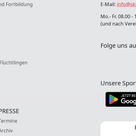
nd Fortbildung
E-Mail:
info@sk
Mo.- Fr. 08.00 - 
(und nach Vere
Folge uns au
 Flüchtlingen
Unsere Spor
PRESSE
Termine
Archiv