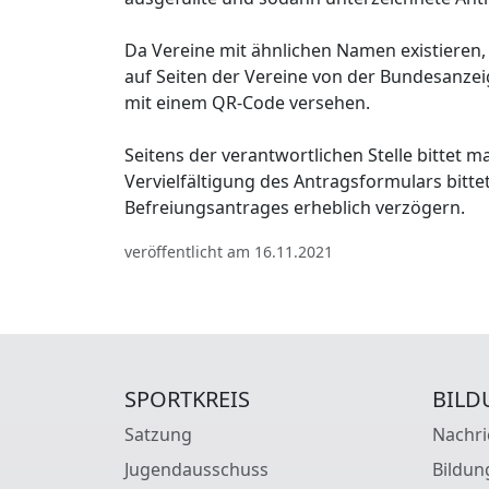
Da Vereine mit ähnlichen Namen existieren,
auf Seiten der Vereine von der Bundesanzei
mit einem QR-Code versehen.
Seitens der verantwortlichen Stelle bittet m
Vervielfältigung des Antragsformulars bitt
Befreiungsantrages erheblich verzögern.
veröffentlicht am 16.11.2021
SPORTKREIS
BILD
Satzung
Nachri
Jugendausschuss
Bildun