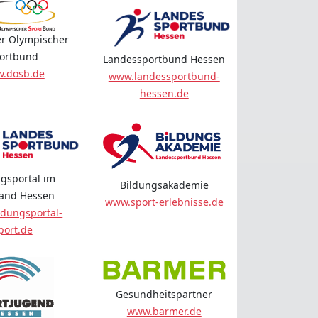
r Olympischer
ortbund
Landessportbund Hessen
.dosb.de
www.landessportbund-
hessen.de
gsportal im
Bildungsakademie
land Hessen
www.sport-erlebnisse.de
dungsportal-
port.de
Gesundheitspartner
www.barmer.de