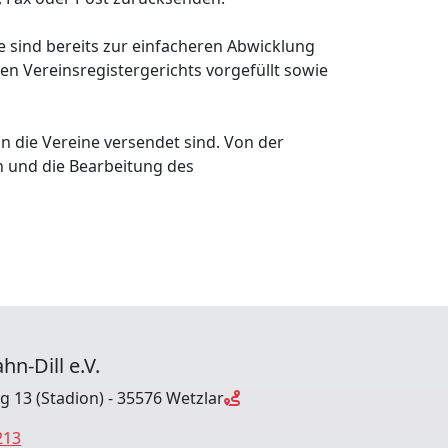
e sind bereits zur einfacheren Abwicklung
n Vereinsregistergerichts vorgefüllt sowie
an die Vereine versendet sind. Von der
n und die Bearbeitung des
hn-Dill e.V.
ng 13 (Stadion) - 35576 Wetzlar
213