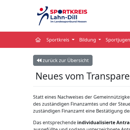
Sportkreis
Bildung
Sportjuge
zurück zur Übersicht
Neues vom Transpare
Statt eines Nachweises der Gemeinnützigkei
des zuständigen Finanzamtes und der Steue
zuständigen Finanzamt eine Bestätigung de
Das entsprechende
individualisierte Antr
ausgefüllte und sodann unterzeichnete Ant