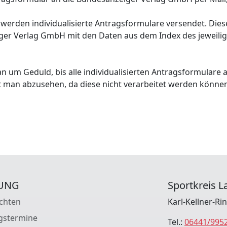
 werden individualisierte Antragsformulare versendet. Dies
ger Verlag GmbH mit den Daten aus dem Index des jeweilige
an um Geduld, bis alle individualisierten Antragsformulare 
et man abzusehen, da diese nicht verarbeitet werden könne
UNG
Sportkreis La
chten
Karl-Kellner-Ri
gstermine
Tel.:
06441/995