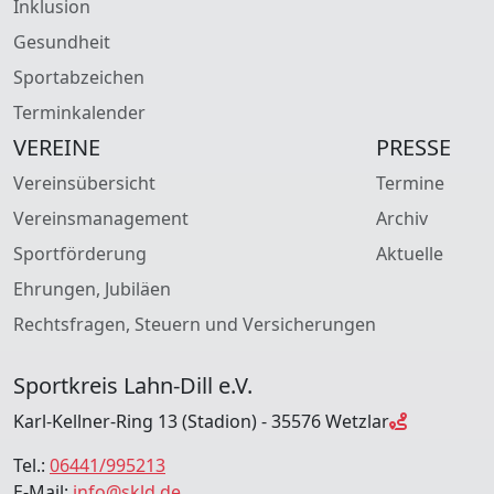
Inklusion
Gesundheit
Sportabzeichen
Terminkalender
VEREINE
PRESSE
Vereinsübersicht
Termine
Vereinsmanagement
Archiv
Sportförderung
Aktuelle
Ehrungen, Jubiläen
Rechtsfragen, Steuern und Versicherungen
Sportkreis Lahn-Dill e.V.
Karl-Kellner-Ring 13 (Stadion) - 35576 Wetzlar
Tel.:
06441/995213
E-Mail:
info@skld.de