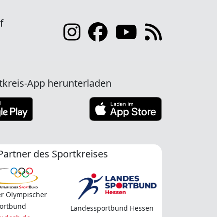
f
tkreis-App herunterladen
Partner des Sportkreises
r Olympischer
ortbund
Landessportbund Hessen