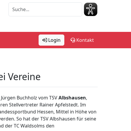
Login
Kontakt
i Vereine
d Jürgen Buchholz vom TSV
Albshausen
,
en Stellvertreter Rainer Apfelstedt. Im
m Landessportbund Hessen, Mittel in Höhe von
erden. So hat der TSV Albshausen für seine
und der TC Waldsolms den