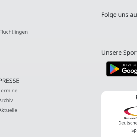
Folge uns au
 Flüchtlingen
Unsere Spor
PRESSE
Termine
Archiv
Aktuelle
Deutsche
Sp