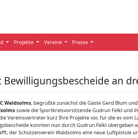
nd
Projekte
Vereine
Presse
 Bewilligungsbescheide an dre
TC Waldsolms
, begrüßte zunächst die Gäste Gerd Blum un
dsolms
sowie die Sportkreisvorsitzende Gudrun Felkl und ihr
die Vereinsvertreter kurz Ihre Projekte vor, für die es vo
ungsbescheide konnten nun durch Gudrun Felkl übergeben w
fft, der Schützenverein Waldsolms eine neue Luftpistole 