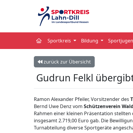
Sportkreis
Bildung
Sportjuge
zurück zur Übersicht
Gudrun Felkl übergibt
Ramon Alexander Pfeiler, Vorsitzender des
Bernd Uwe Denz vom
Schützenverein Wal
Rahmen einer kleinen Präsentation stellten 
insgesamt 2.719,00 Euro gab. Die Bewillig
Turnabteilung diverse Sportgeräte angescha