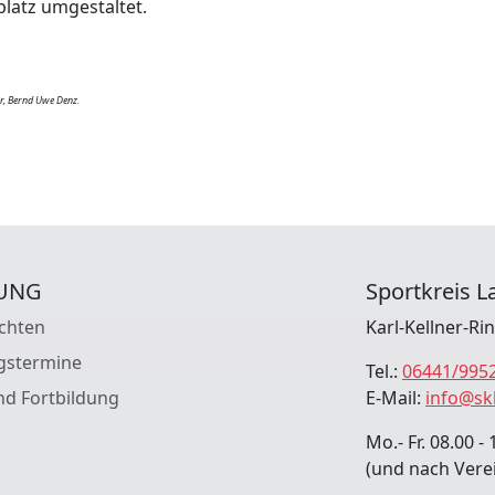
platz umgestaltet.
er, Bernd Uwe Denz.
UNG
Sportkreis La
chten
Karl-Kellner-Ri
gstermine
Tel.:
06441/995
nd Fortbildung
E-Mail:
info@sk
Mo.- Fr. 08.00 - 
(und nach Vere