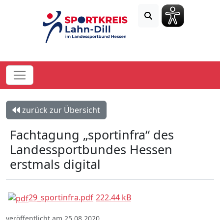
zurück zur Übersicht
Fachtagung „sportinfra“ des
Landessportbundes Hessen
erstmals digital
29_sportinfra.pdf
222.44 kB
veröffentlicht am 25.08.2020