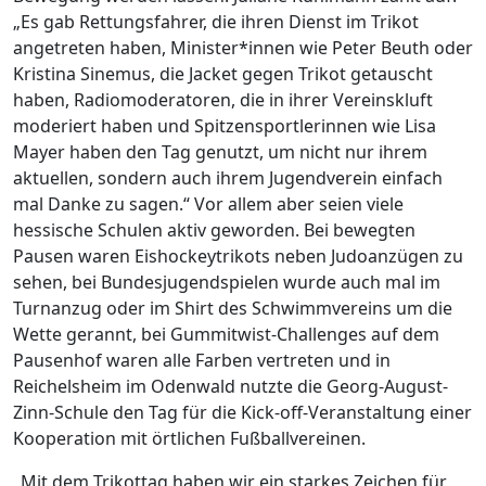
„Es gab Rettungsfahrer, die ihren Dienst im Trikot
angetreten haben, Minister*innen wie Peter Beuth oder
Kristina Sinemus, die Jacket gegen Trikot getauscht
haben, Radiomoderatoren, die in ihrer Vereinskluft
moderiert haben und Spitzensportlerinnen wie Lisa
Mayer haben den Tag genutzt, um nicht nur ihrem
aktuellen, sondern auch ihrem Jugendverein einfach
mal Danke zu sagen.“ Vor allem aber seien viele
hessische Schulen aktiv geworden. Bei bewegten
Pausen waren Eishockeytrikots neben Judoanzügen zu
sehen, bei Bundesjugendspielen wurde auch mal im
Turnanzug oder im Shirt des Schwimmvereins um die
Wette gerannt, bei Gummitwist-Challenges auf dem
Pausenhof waren alle Farben vertreten und in
Reichelsheim im Odenwald nutzte die Georg-August-
Zinn-Schule den Tag für die Kick-off-Veranstaltung einer
Kooperation mit örtlichen Fußballvereinen.
„Mit dem Trikottag haben wir ein starkes Zeichen für