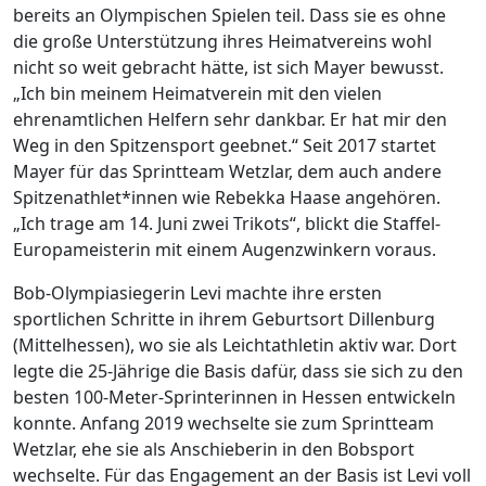
bereits an Olympischen Spielen teil. Dass sie es ohne
die große Unterstützung ihres Heimatvereins wohl
nicht so weit gebracht hätte, ist sich Mayer bewusst.
„Ich bin meinem Heimatverein mit den vielen
ehrenamtlichen Helfern sehr dankbar. Er hat mir den
Weg in den Spitzensport geebnet.“ Seit 2017 startet
Mayer für das Sprintteam Wetzlar, dem auch andere
Spitzenathlet*innen wie Rebekka Haase angehören.
„Ich trage am 14. Juni zwei Trikots“, blickt die Staffel-
Europameisterin mit einem Augenzwinkern voraus.
Bob-Olympiasiegerin Levi machte ihre ersten
sportlichen Schritte in ihrem Geburtsort Dillenburg
(Mittelhessen), wo sie als Leichtathletin aktiv war. Dort
legte die 25-Jährige die Basis dafür, dass sie sich zu den
besten 100-Meter-Sprinterinnen in Hessen entwickeln
konnte. Anfang 2019 wechselte sie zum Sprintteam
Wetzlar, ehe sie als Anschieberin in den Bobsport
wechselte. Für das Engagement an der Basis ist Levi voll