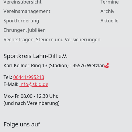
Vereinsübersicht
Termine
Vereinsmanagement
Archiv
Sportförderung
Aktuelle
Ehrungen, Jubiläen
Rechtsfragen, Steuern und Versicherungen
Sportkreis Lahn-Dill e.V.
Karl-Kellner-Ring 13 (Stadion) - 35576 Wetzlar
Tel.:
06441/995213
E-Mail:
info@skld.de
Mo.- Fr. 08.00 - 12.30 Uhr,
(und nach Vereinbarung)
Folge uns auf