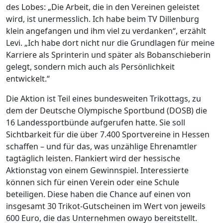
des Lobes: „Die Arbeit, die in den Vereinen geleistet
wird, ist unermesslich. Ich habe beim TV Dillenburg
klein angefangen und ihm viel zu verdanken“, erzählt
Levi. „Ich habe dort nicht nur die Grundlagen für meine
Karriere als Sprinterin und später als Bobanschieberin
gelegt, sondern mich auch als Persönlichkeit
entwickelt.“
Die Aktion ist Teil eines bundesweiten Trikottags, zu
dem der Deutsche Olympische Sportbund (DOSB) die
16 Landessportbünde aufgerufen hatte. Sie soll
Sichtbarkeit für die über 7.400 Sportvereine in Hessen
schaffen – und für das, was unzählige Ehrenamtler
tagtäglich leisten. Flankiert wird der hessische
Aktionstag von einem Gewinnspiel. Interessierte
können sich für einen Verein oder eine Schule
beteiligen. Diese haben die Chance auf einen von
insgesamt 30 Trikot-Gutscheinen im Wert von jeweils
600 Euro, die das Unternehmen owayo bereitstellt.