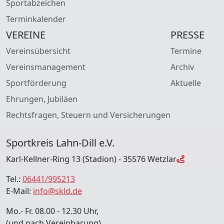
Sportabzeichen
Terminkalender
VEREINE
PRESSE
Vereinsübersicht
Termine
Vereinsmanagement
Archiv
Sportförderung
Aktuelle
Ehrungen, Jubiläen
Rechtsfragen, Steuern und Versicherungen
Sportkreis Lahn-Dill e.V.
Karl-Kellner-Ring 13 (Stadion) - 35576 Wetzlar
Tel.:
06441/995213
E-Mail:
info@skld.de
Mo.- Fr. 08.00 - 12.30 Uhr,
(und nach Vereinbarung)