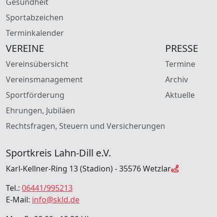
Gesundheit
Sportabzeichen
Terminkalender
VEREINE
PRESSE
Vereinsübersicht
Termine
Vereinsmanagement
Archiv
Sportförderung
Aktuelle
Ehrungen, Jubiläen
Rechtsfragen, Steuern und Versicherungen
Sportkreis Lahn-Dill e.V.
Karl-Kellner-Ring 13 (Stadion) - 35576 Wetzlar
Tel.:
06441/995213
E-Mail:
info@skld.de